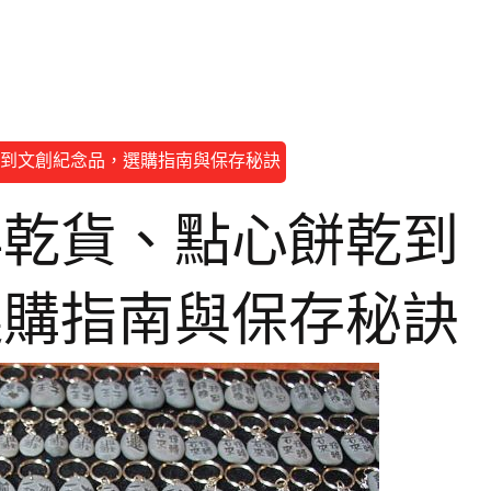
到文創紀念品，選購指南與保存秘訣
鮮乾貨、點心餅乾到
選購指南與保存秘訣