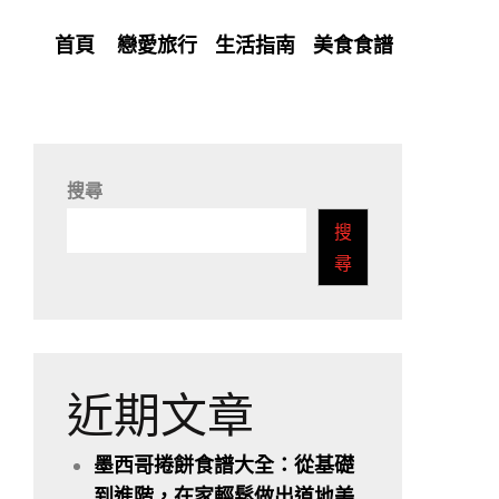
首頁
戀愛旅行
生活指南
美食食譜
搜尋
搜
尋
近期文章
墨西哥捲餅食譜大全：從基礎
到進階，在家輕鬆做出道地美