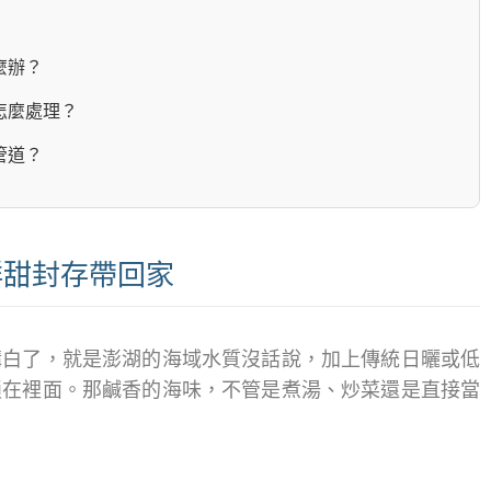
麼辦？
怎麼處理？
管道？
鮮甜封存帶回家
講白了，就是澎湖的海域水質沒話說，加上傳統日曬或低
鎖在裡面。那鹹香的海味，不管是煮湯、炒菜還是直接當