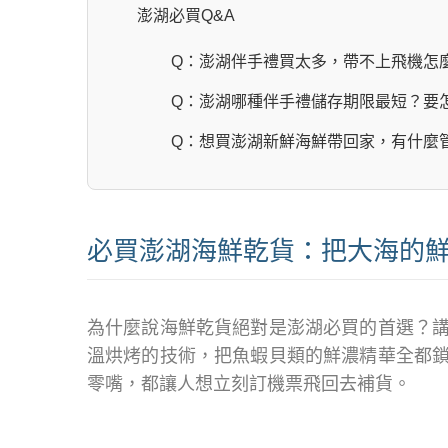
澎湖必買Q&A
Q：澎湖伴手禮買太多，帶不上飛機怎
Q：澎湖哪種伴手禮儲存期限最短？要
Q：想買澎湖新鮮海鮮帶回家，有什麼
必買澎湖海鮮乾貨：把大海的
為什麼說海鮮乾貨絕對是澎湖必買的首選？
溫烘烤的技術，把魚蝦貝類的鮮濃精華全都
零嘴，都讓人想立刻訂機票飛回去補貨。