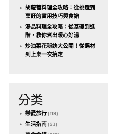
胡蘿蔔料理全攻略：從挑選到
烹飪的實用技巧與食譜
湯品料理全攻略：從基礎到進
階，教你煮出暖心好湯
炒油菜花秘訣大公開！從選材
到上桌一次搞定
分类
戀愛旅行
(118)
生活指南
(50)