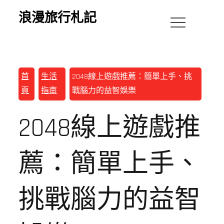
浪漫旅行札記
首
生活
2048線上遊戲推薦：簡單上手、挑
頁
指南
戰腦力的益智娛樂
2048線上遊戲推
薦：簡單上手、
挑戰腦力的益智