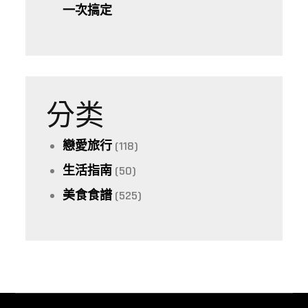
一次搞定
分类
戀愛旅行
(118)
生活指南
(50)
美食食譜
(525)