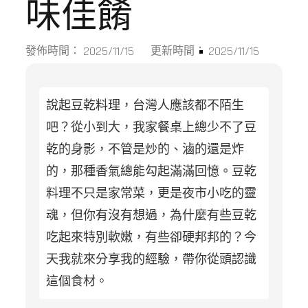
味佳餚
2025/11/15
2025/11/15
發佈時間：
更新時間：
說起豆乾料理，台灣人應該都不陌生
吧？從小到大，我家餐桌上總少不了豆
乾的身影，不管是炒的、滷的還是炸
的，那種香氣總能勾起滿滿回憶。豆乾
料理不只是家常菜，更是夜市小吃的靈
魂，但你有沒有想過，為什麼有些豆乾
吃起來特別軟嫩，有些卻硬邦邦的？今
天我就來分享我的經驗，帶你從頭認識
這個食材。