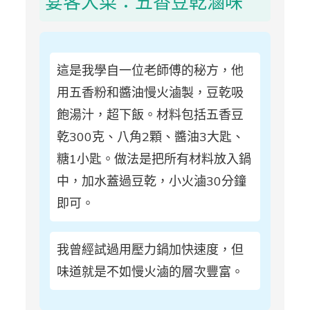
宴客大菜：五香豆乾滷味
這是我學自一位老師傅的秘方，他
用五香粉和醬油慢火滷製，豆乾吸
飽湯汁，超下飯。材料包括五香豆
乾300克、八角2顆、醬油3大匙、
糖1小匙。做法是把所有材料放入鍋
中，加水蓋過豆乾，小火滷30分鐘
即可。
我曾經試過用壓力鍋加快速度，但
味道就是不如慢火滷的層次豐富。