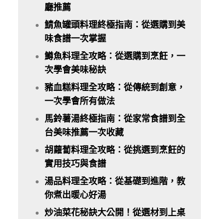
廳推薦
鯖魚罐頭料理終極指南：從選購到美
味食譜一次掌握
鱒魚料理全攻略：從選購到烹飪，一
次學會美味秘訣
豬血糕料理全攻略：從傳統到創意，
一次學會所有做法
馬鈴薯湯終極指南：從家常食譜到全
台美味推薦一次收藏
胡蘿蔔料理全攻略：從挑選到烹飪的
實用技巧與食譜
湯品料理全攻略：從基礎到進階，教
你煮出暖心好湯
炒油菜花秘訣大公開！從選材到上桌