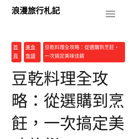
浪漫旅行札記
首
美食
豆乾料理全攻略：從選購到烹飪，
頁
食譜
一次搞定美味佳餚
豆乾料理全攻
略：從選購到烹
飪，一次搞定美