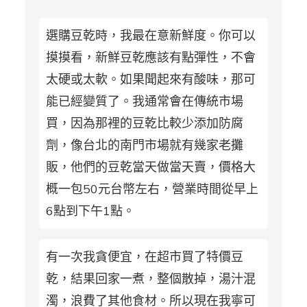
選購豆乾時，我最在意新鮮度。你可以
摸摸看，新鮮豆乾應該有點彈性，不會
太硬或太軟。如果聞起來有酸味，那可
能已經變質了。我通常會在傳統市場
買，因為那裡的豆乾比較少添加防腐
劑，像台北的南門市場就有幾家老攤
販，他們的豆乾當天做當天賣，價格大
概一包50元台幣左右，營業時間從早上
6點到下午1點。
有一次我貪便宜，在超市買了特價豆
乾，結果回家一煮，整個散掉，湯汁混
濁，浪費了其他食材。所以現在我寧可