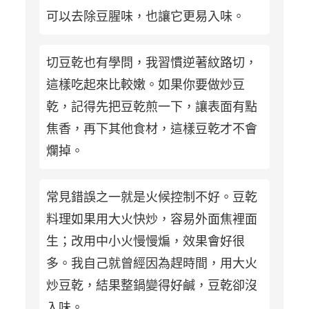
可以去除豆腥味，也讓它更易入味。
切豆乾也有學問，我習慣逆著紋路切，
這樣吃起來比較嫩。如果你要做炒豆
乾，記得先把豆乾煎一下，讓表面有點
焦香，再下其他食材，這樣豆乾才不會
爛掉。
常見錯誤之一就是火候控制不好。豆乾
料理如果用大火快炒，容易外面焦裡面
生；改用中小火慢慢煸，效果會好很
多。我自己就曾經因為趕時間，用大火
炒豆乾，結果整鍋變得好鹹，豆乾卻沒
入味。