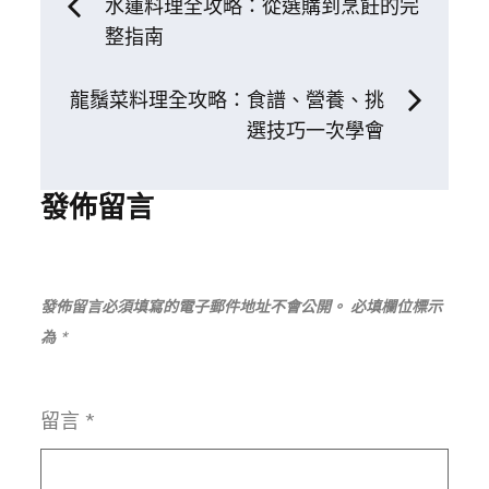
文
水蓮料理全攻略：從選購到烹飪的完
整指南
章
龍鬚菜料理全攻略：食譜、營養、挑
導
選技巧一次學會
覽
發佈留言
發佈留言必須填寫的電子郵件地址不會公開。
必填欄位標示
為
*
留言
*