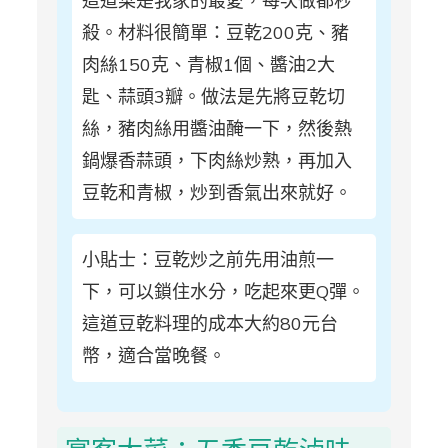
這道菜是我家的最愛，每次做都秒
殺。材料很簡單：豆乾200克、豬
肉絲150克、青椒1個、醬油2大
匙、蒜頭3瓣。做法是先將豆乾切
絲，豬肉絲用醬油醃一下，然後熱
鍋爆香蒜頭，下肉絲炒熟，再加入
豆乾和青椒，炒到香氣出來就好。
小貼士：豆乾炒之前先用油煎一
下，可以鎖住水分，吃起來更Q彈。
這道豆乾料理的成本大約80元台
幣，適合當晚餐。