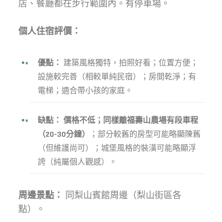
店、餐廳都在步行範圍內。有停車場。
個人住宿評價：
優點：
建築風格獨特，拍照好看；位置方便；
設施較完善（相較單純民宿）；房間乾淨；有
電梯；適合帶小孩的家庭。
缺點：
價格不低；同樣離福壽山農場有段車程
（20-30分鐘）
；部分較舊的房型可能略顯陳舊
（但維護尚可）；城堡風格的裝潢可能略顯浮
誇（純屬個人觀感）。
周邊景點：
同梨山賓館周邊（梨山街區各
點）。