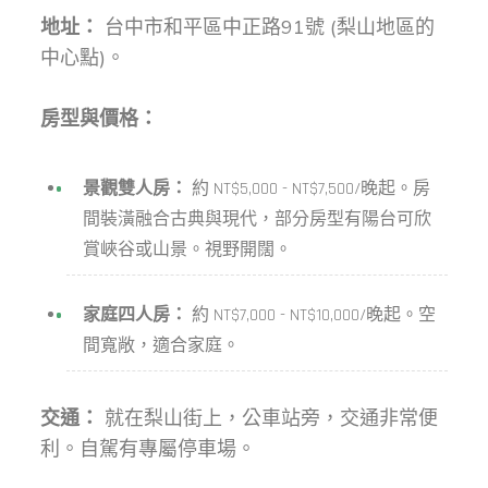
地址：
台中市和平區中正路91號 (梨山地區的
中心點)。
房型與價格：
景觀雙人房：
約 NT$5,000 - NT$7,500/晚起。房
間裝潢融合古典與現代，部分房型有陽台可欣
賞峽谷或山景。視野開闊。
家庭四人房：
約 NT$7,000 - NT$10,000/晚起。空
間寬敞，適合家庭。
交通：
就在梨山街上，公車站旁，交通非常便
利。自駕有專屬停車場。