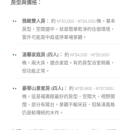
房型與價格：
雅緻雙人房：
約 NT$3,000 - NT$4,200/晚。基本
房型，空間適中，就是簡單乾淨的住宿環境，
窗外可能是中庭或停車場景觀。
溫馨家庭房 (四人)：
約 NT$4,200 - NT$5,500/
晚。兩大床，適合家庭。有的房型浴室稍舊，
但功能正常。
豪華山景套房 (四人)：
約 NT$5,800 - NT$7,500/
晚。這是福壽館最好的房型，空間大，視野開
闊，部分有陽台。景觀不輸宋莊，但裝潢風格
仍是較傳統的木作。