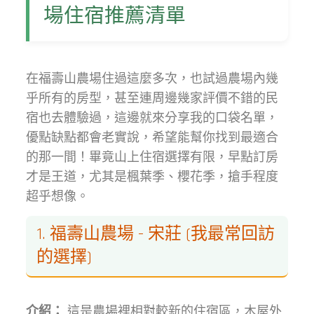
場住宿推薦清單
在福壽山農場住過這麼多次，也試過農場內幾
乎所有的房型，甚至連周邊幾家評價不錯的民
宿也去體驗過，這邊就來分享我的口袋名單，
優點缺點都會老實說，希望能幫你找到最適合
的那一間！畢竟山上住宿選擇有限，早點訂房
才是王道，尤其是楓葉季、櫻花季，搶手程度
超乎想像。
1. 福壽山農場 - 宋莊 (我最常回訪
的選擇)
介紹：
這是農場裡相對較新的住宿區，木屋外