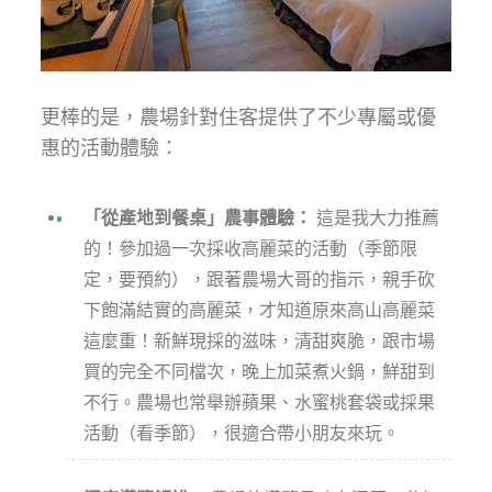
更棒的是，農場針對住客提供了不少專屬或優
惠的活動體驗：
「從產地到餐桌」農事體驗：
這是我大力推薦
的！參加過一次採收高麗菜的活動（季節限
定，要預約），跟著農場大哥的指示，親手砍
下飽滿結實的高麗菜，才知道原來高山高麗菜
這麼重！新鮮現採的滋味，清甜爽脆，跟市場
買的完全不同檔次，晚上加菜煮火鍋，鮮甜到
不行。農場也常舉辦蘋果、水蜜桃套袋或採果
活動（看季節），很適合帶小朋友來玩。