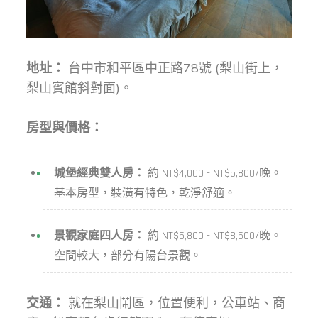
地址：
台中市和平區中正路78號 (梨山街上，
梨山賓館斜對面)。
房型與價格：
城堡經典雙人房：
約 NT$4,000 - NT$5,800/晚。
基本房型，裝潢有特色，乾淨舒適。
景觀家庭四人房：
約 NT$5,800 - NT$8,500/晚。
空間較大，部分有陽台景觀。
交通：
就在梨山鬧區，位置便利，公車站、商