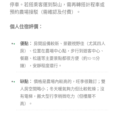
停車。若搭乘客運到梨山，需再轉搭計程車或
預約農場接駁（需確認及付費）。
個人住宿評價：
優點：
房間設備較新、景觀視野佳（尤其四人
房）、位置在農場中心點，步行到遊客中心、
餐廳、松廬等主要景點都很方便（約10-15分
鐘），安靜程度還行。
缺點：
價格是農場內較高的，旺季很難訂；雙
人房空間略小；冬天暖氣夠力但比較乾燥；沒
有電梯，搬大型行李稍微吃力（但樓層不
高）。