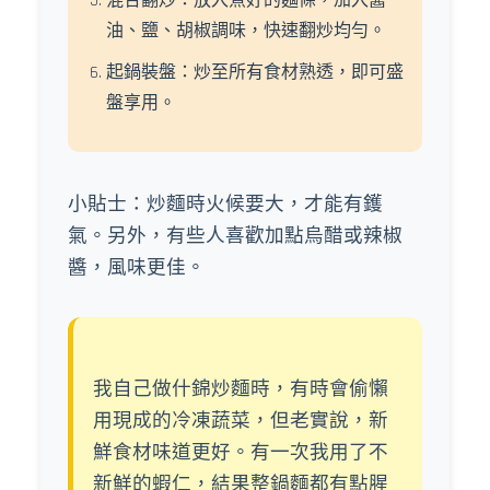
混合翻炒：放入煮好的麵條，加入醬
油、鹽、胡椒調味，快速翻炒均勻。
起鍋裝盤：炒至所有食材熟透，即可盛
盤享用。
小貼士：炒麵時火候要大，才能有鑊
氣。另外，有些人喜歡加點烏醋或辣椒
醬，風味更佳。
我自己做什錦炒麵時，有時會偷懶
用現成的冷凍蔬菜，但老實說，新
鮮食材味道更好。有一次我用了不
新鮮的蝦仁，結果整鍋麵都有點腥