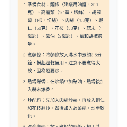
準備食材：麵條（建議用油麵，300
克）、高麗菜（1/4顆，切絲）、胡蘿
蔔（1根，切絲）、肉絲（100克）、蝦
仁（50克）、花枝（50克）、蒜末（1
湯匙）、醬油（2湯匙）、鹽和胡椒適
量。
煮麵條：將麵條放入沸水中煮約3-5分
鐘，撈起瀝乾備用。注意不要煮得太
軟，因為還要炒。
熱鍋爆香：在炒鍋中加點油，熱鍋後加
入蒜末爆香。
炒配料：先加入肉絲炒熟，再放入蝦仁
和花枝翻炒。然後加入蔬菜絲，炒至軟
化。