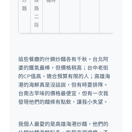
炒
族
獨特
麵
路
二
段
這些餐廳的什錦炒麵各有千秋。台北阿
婆的鑊氣最棒，但價格稍高；台中老街
的CP值高，適合預算有限的人；高雄海
港的海鮮真是沒話說，但有時要排隊。
台南古早味的價格最便宜，但有一次我
發現他們的麵條有點軟，讓我小失望。
我個人最愛的是高雄海港炒麵，他們的