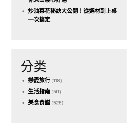
你煮出暖心好湯
炒油菜花秘訣大公開！從選材到上桌
一次搞定
分类
戀愛旅行
(118)
生活指南
(50)
美食食譜
(525)