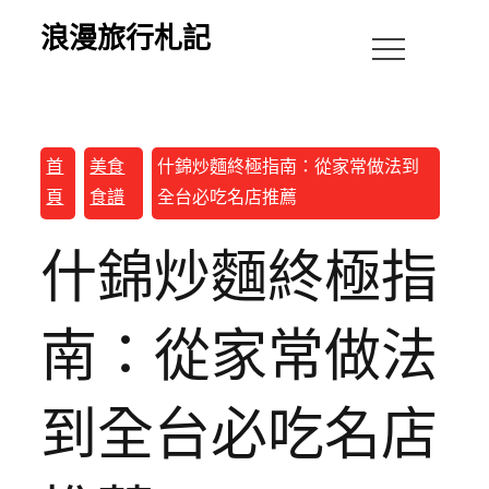
浪漫旅行札記
首
美食
什錦炒麵終極指南：從家常做法到
頁
食譜
全台必吃名店推薦
什錦炒麵終極指
南：從家常做法
到全台必吃名店