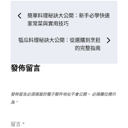
文
簡單料理秘訣大公開：新手必學快速
家常菜與實用技巧
章
瓠瓜料理秘訣大公開：從選購到烹飪
導
的完整指南
覽
發佈留言
發佈留言必須填寫的電子郵件地址不會公開。
必填欄位標示
為
*
留言
*