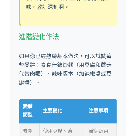
味，教訓深刻啊。
進階變化作法
如果你已經熟練基本做法，可以試試這
些變體：素食什錦炒麵（用豆腐和蘑菇
代替肉類）、辣味版本（加辣椒醬或豆
瓣醬）。
變體
主要變化
注意事項
類型
素食
使用豆腐、蘑
確保蔬菜