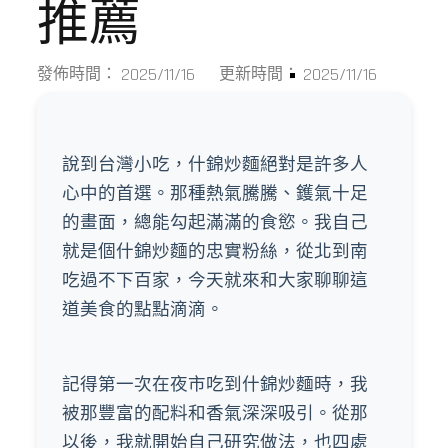
推薦
2025/11/16
2025/11/16
發佈時間：
更新時間：
說到台灣小吃，什錦炒麵絕對是許多人
心中的首選。那種熱氣騰騰、鑊氣十足
的畫面，總能勾起滿滿的食慾。我自己
就是個什錦炒麵的忠實粉絲，從北到南
吃過不下百家，今天就來和大家聊聊這
道美食的點點滴滴。
記得第一次在夜市吃到什錦炒麵時，我
被那豐富的配料和香氣深深吸引。從那
以後，我就開始自己研究做法，也四處