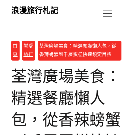
浪漫旅行札記
首
戀愛
荃灣廣場美食：精選餐廳懶人包，從
頁
旅行
香辣螃蟹到千層蛋糕快速鎖定目標
荃灣廣場美食：
精選餐廳懶人
包，從香辣螃蟹