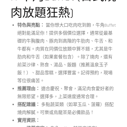
肉放題狂熱)
特色與亮點：
當你想大口吃肉吃到飽，牛角Buffet
絕對能滿足你！提供多個價位選擇，通常從最基
礎的牛胸腹肉、豚肉到高階的牛肋肉、牛舌、和
牛都有。肉質在同價位放題中算不錯，尤其是牛
肋肉和牛舌（如果套餐包含）。除了燒肉，還有
前菜沙律、熟食、湯品、飯麵（推薦溫泉玉子
飯！）、甜品雪糕，選擇豐富。記得預約，現場
等位很痛苦。
推薦理由：
適合慶祝、聚會，滿足肉食愛好者的
無限慾望。選擇多，上菜速度通常合理。
搭配建議：
多點蔬菜類（如翠玉瓜、菠蘿）搭配
燒肉解膩。可樂或烏龍茶是必備飲品！
實用資訊：