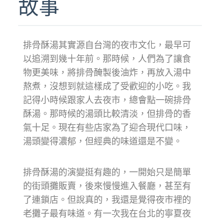
故事
排骨酥湯其實源自台灣的夜市文化，最早可
以追溯到幾十年前。那時候，人們為了讓食
物更美味，將排骨醃製後油炸，再放入湯中
熬煮，沒想到就這樣成了受歡迎的小吃。我
記得小時候跟家人去夜市，總會點一碗排骨
酥湯。那時候的湯頭比較清淡，但排骨的香
氣十足。現在有些店家為了迎合現代口味，
湯頭變得濃郁，但經典的味道還是不變。
排骨酥湯的演變挺有趣的，一開始只是簡單
的街頭攤販賣，後來慢慢進入餐廳，甚至有
了連鎖店。但說真的，我還是覺得夜市裡的
老攤子最有味道。有一次我在台北的寧夏夜