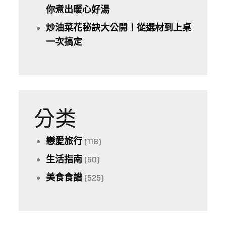
你煮出暖心好湯
炒油菜花秘訣大公開！從選材到上桌
一次搞定
分类
戀愛旅行
(118)
生活指南
(50)
美食食譜
(525)