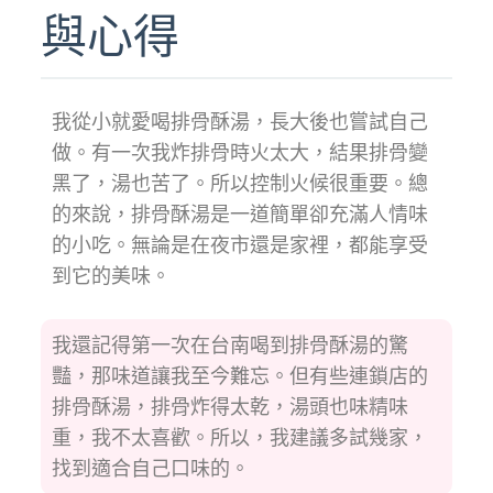
與心得
我從小就愛喝排骨酥湯，長大後也嘗試自己
做。有一次我炸排骨時火太大，結果排骨變
黑了，湯也苦了。所以控制火候很重要。總
的來說，排骨酥湯是一道簡單卻充滿人情味
的小吃。無論是在夜市還是家裡，都能享受
到它的美味。
我還記得第一次在台南喝到排骨酥湯的驚
豔，那味道讓我至今難忘。但有些連鎖店的
排骨酥湯，排骨炸得太乾，湯頭也味精味
重，我不太喜歡。所以，我建議多試幾家，
找到適合自己口味的。