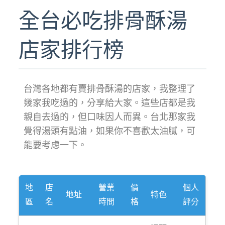
全台必吃排骨酥湯
店家排行榜
台灣各地都有賣排骨酥湯的店家，我整理了
幾家我吃過的，分享給大家。這些店都是我
親自去過的，但口味因人而異。台北那家我
覺得湯頭有點油，如果你不喜歡太油膩，可
能要考虑一下。
地
店
營業
價
個人
地址
特色
區
名
時間
格
評分