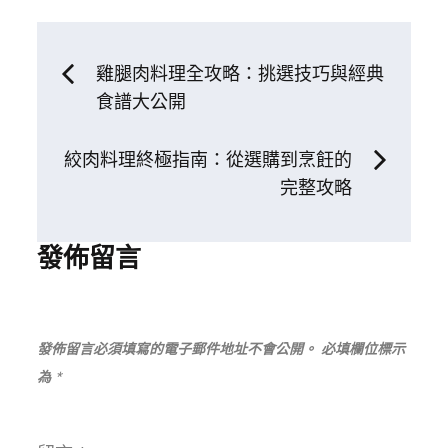
文
雞腿肉料理全攻略：挑選技巧與經典
食譜大公開
章
絞肉料理終極指南：從選購到烹飪的
導
完整攻略
覽
發佈留言
發佈留言必須填寫的電子郵件地址不會公開。
必填欄位標示
為
*