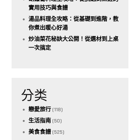
實用技巧與食譜
湯品料理全攻略：從基礎到進階，教
你煮出暖心好湯
炒油菜花秘訣大公開！從選材到上桌
一次搞定
分类
戀愛旅行
(118)
生活指南
(50)
美食食譜
(525)