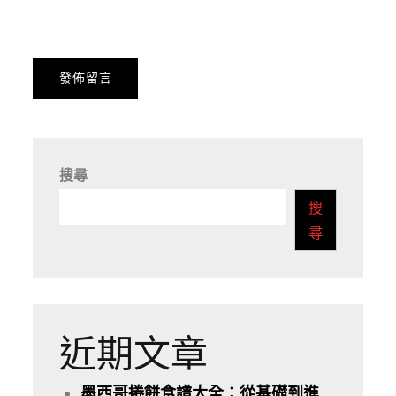
搜尋
搜
尋
近期文章
墨西哥捲餅食譜大全：從基礎到進