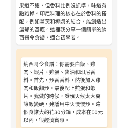
果還不錯，但香料比例沒抓準，味道有
點跑掉。印尼料理的核心在於香料的搭
配，例如薑黃和椰漿的結合，能創造出
濃郁的基底。這裡我分享一個簡單的納
西哥令食譜，適合初學者。
納西哥令食譜：你需要白飯、雞
肉、蝦片、雞蛋、醬油和印尼香
料。首先，炒香香料，然後加入雞
肉和飯翻炒。最後配上煎蛋和蝦
片。我做的時候，發現火候太大會
讓飯變硬，建議用中火慢慢炒。這
個食譜大約花30分鐘，成本在50元
以內，很經濟實惠。