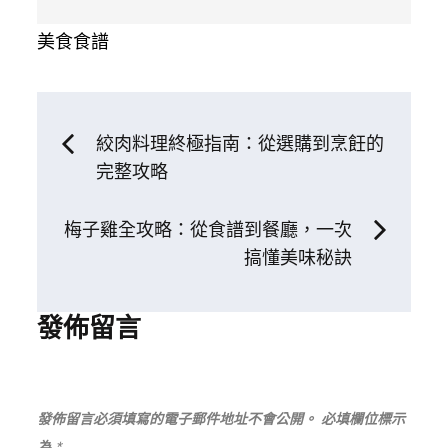
美食食譜
文
絞肉料理終極指南：從選購到烹飪的
完整攻略
章
梅子雞全攻略：從食譜到餐廳，一次
導
搞懂美味秘訣
覽
發佈留言
發佈留言必須填寫的電子郵件地址不會公開。
必填欄位標示
為
*