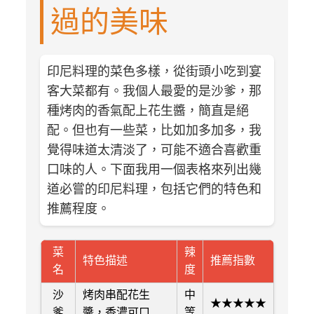
過的美味
印尼料理的菜色多樣，從街頭小吃到宴
客大菜都有。我個人最愛的是沙爹，那
種烤肉的香氣配上花生醬，簡直是絕
配。但也有一些菜，比如加多加多，我
覺得味道太清淡了，可能不適合喜歡重
口味的人。下面我用一個表格來列出幾
道必嘗的印尼料理，包括它們的特色和
推薦程度。
菜
辣
特色描述
推薦指數
名
度
沙
烤肉串配花生
中
★★★★★
爹
醬，香濃可口
等