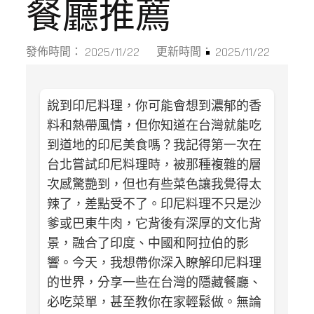
餐廳推薦
2025/11/22
2025/11/22
發佈時間：
更新時間：
說到印尼料理，你可能會想到濃郁的香
料和熱帶風情，但你知道在台灣就能吃
到道地的印尼美食嗎？我記得第一次在
台北嘗試印尼料理時，被那種複雜的層
次感驚艷到，但也有些菜色讓我覺得太
辣了，差點受不了。印尼料理不只是沙
爹或巴東牛肉，它背後有深厚的文化背
景，融合了印度、中國和阿拉伯的影
響。今天，我想帶你深入瞭解印尼料理
的世界，分享一些在台灣的隱藏餐廳、
必吃菜單，甚至教你在家輕鬆做。無論