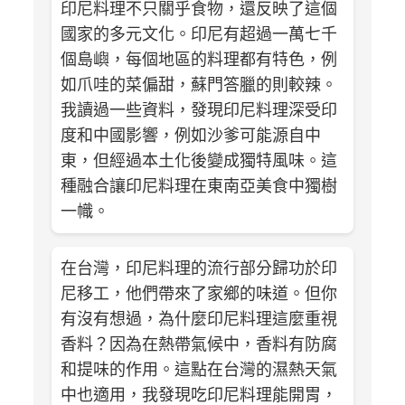
印尼料理不只關乎食物，還反映了這個
國家的多元文化。印尼有超過一萬七千
個島嶼，每個地區的料理都有特色，例
如爪哇的菜偏甜，蘇門答臘的則較辣。
我讀過一些資料，發現印尼料理深受印
度和中國影響，例如沙爹可能源自中
東，但經過本土化後變成獨特風味。這
種融合讓印尼料理在東南亞美食中獨樹
一幟。
在台灣，印尼料理的流行部分歸功於印
尼移工，他們帶來了家鄉的味道。但你
有沒有想過，為什麼印尼料理這麼重視
香料？因為在熱帶氣候中，香料有防腐
和提味的作用。這點在台灣的濕熱天氣
中也適用，我發現吃印尼料理能開胃，