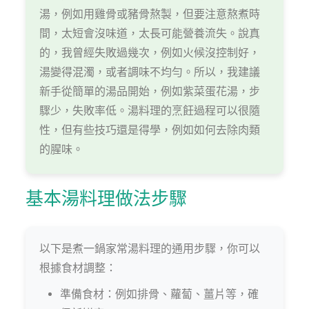
湯，例如用雞骨或豬骨熬製，但要注意熬煮時
間，太短會沒味道，太長可能營養流失。說真
的，我曾經失敗過幾次，例如火候沒控制好，
湯變得混濁，或者調味不均勻。所以，我建議
新手從簡單的湯品開始，例如紫菜蛋花湯，步
驟少，失敗率低。湯料理的烹飪過程可以很隨
性，但有些技巧還是得學，例如如何去除肉類
的腥味。
基本湯料理做法步驟
以下是煮一鍋家常湯料理的通用步驟，你可以
根據食材調整：
準備食材：例如排骨、蘿蔔、薑片等，確