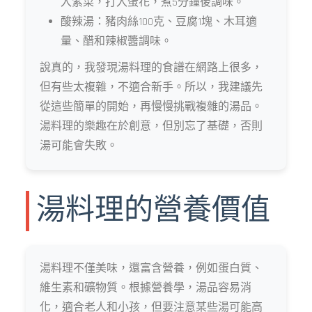
入紫菜，打入蛋花，煮5分鐘後調味。
酸辣湯：豬肉絲100克、豆腐1塊、木耳適
量、醋和辣椒醬調味。
說真的，我發現湯料理的食譜在網路上很多，
但有些太複雜，不適合新手。所以，我建議先
從這些簡單的開始，再慢慢挑戰複雜的湯品。
湯料理的樂趣在於創意，但別忘了基礎，否則
湯可能會失敗。
湯料理的營養價值
湯料理不僅美味，還富含營養，例如蛋白質、
維生素和礦物質。根據營養學，湯品容易消
化，適合老人和小孩，但要注意某些湯可能高