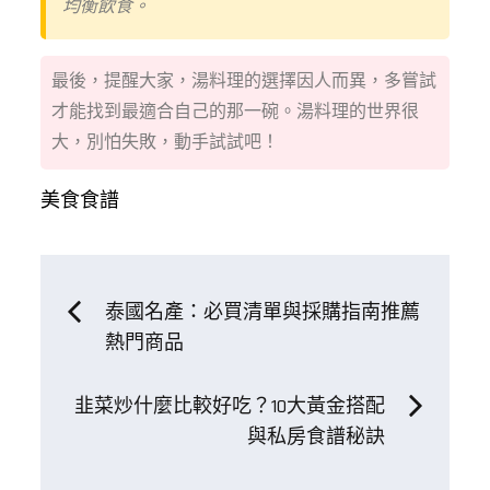
均衡飲食。
最後，提醒大家，湯料理的選擇因人而異，多嘗試
才能找到最適合自己的那一碗。湯料理的世界很
大，別怕失敗，動手試試吧！
美食食譜
文
泰國名產：必買清單與採購指南推薦
熱門商品
章
韭菜炒什麼比較好吃？10大黃金搭配
導
與私房食譜秘訣