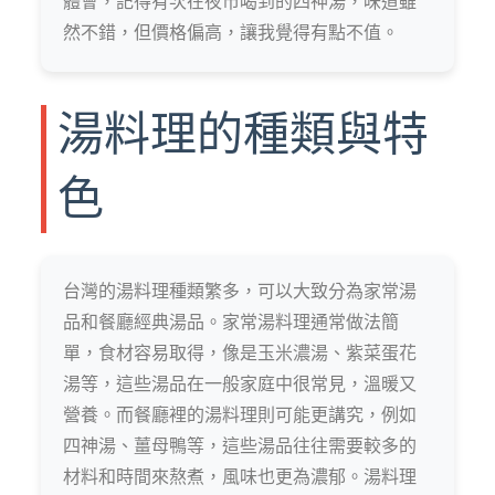
體會，記得有次在夜市喝到的四神湯，味道雖
然不錯，但價格偏高，讓我覺得有點不值。
湯料理的種類與特
色
台灣的湯料理種類繁多，可以大致分為家常湯
品和餐廳經典湯品。家常湯料理通常做法簡
單，食材容易取得，像是玉米濃湯、紫菜蛋花
湯等，這些湯品在一般家庭中很常見，溫暖又
營養。而餐廳裡的湯料理則可能更講究，例如
四神湯、薑母鴨等，這些湯品往往需要較多的
材料和時間來熬煮，風味也更為濃郁。湯料理