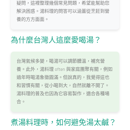
疑問，這裡整理幾個常見問題，希望能幫助您
解決困惑。湯料理的問答可以涵蓋從烹飪到營
養的方方面面。
為什麼台灣人這麼愛喝湯？
台灣氣候多變，喝湯可以調節體溫，補充營
養。此外，湯料理 often 與家庭團聚有關，例如
過年時喝湯象徵圓滿。但說真的，我覺得這也
和習慣有關，從小喝到大，自然就離不開了。
湯料理的普及也因為它容易製作，適合各種場
合。
煮湯料理時，如何避免湯太鹹？