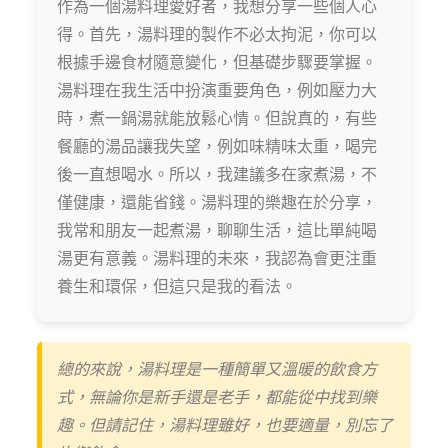
作為一個湯料理愛好者，我想分享一些個人心
得。首先，湯料理的製作不必太拘泥，你可以
根據手邊食材隨意變化，但基礎步驟要掌握。
湯料理在我生活中扮演重要角色，例如壓力大
時，煮一鍋湯就能放鬆心情。但說真的，有些
餐廳的湯品讓我失望，例如味精味太重，喝完
後一直想喝水。所以，我建議多在家煮湯，不
僅健康，還能省錢。湯料理的樂趣在於分享，
我常和朋友一起煮湯，聊聊生活，這比單純喝
湯更有意義。湯料理的未來，我認為會更注重
養生和環保，但這只是我的看法。
總的來說，湯料理是一種簡單又溫暖的飲食方
式，無論你是新手還是老手，都能從中找到樂
趣。但請記住，湯料理雖好，也要適量，別忘了