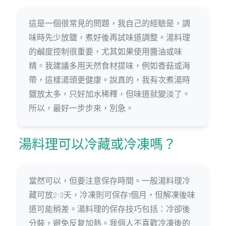
這是一個很常見的問題，我自己的經驗是，調
味時先少放鹽，煮好後再試味道調整。湯料理
的鹹度控制很重要，尤其如果使用醬油或味
精。我建議多用天然食材提味，例如香菇或海
帶，這樣湯頭更健康。說真的，我有次煮湯時
鹽放太多，只好加水稀釋，但味道就變淡了。
所以，最好一步步來，別急。
湯料理可以冷藏或冷凍嗎？
當然可以，但要注意保存時間。一般湯料理冷
藏可放2-3天，冷凍則可保存1個月，但解凍後味
道可能稍差。湯料理的保存技巧包括：冷卻後
分裝，避免反复加熱。我個人不喜歡冷凍後的