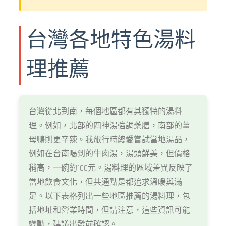
台灣各地特色湯料
理推薦
台灣從北到南，每個地區都有其獨特的湯料
理。例如，北部的四神湯強調藥膳，南部的薑
母鴨則更辛辣。我旅行時總愛嘗試當地湯品，
例如在台南喝到的牛肉湯，湯頭鮮美，但價格
稍高，一碗約100元。湯料理的區域差異反映了
當地飲食文化，但共通點是都追求溫暖與滿
足。以下表格列出一些地區推薦的湯料理，包
括地址和營業時間，但請注意，這些資訊可能
變動，建議出發前確認。