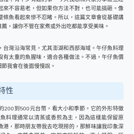
起來不容易老，但如果你方法不對，也可能搞砸。像
整條魚看起來慘不忍睹。所以，這篇文章會從基礎講
推薦，讓你不管在家煮或外出吃都能享受美味。
，台灣沿海常見，尤其澎湖和西部海域。午仔魚料理
沒有太重的魚腥味，適合各種做法。不過，午仔魚價
細節我會在後面慢慢說。
特性
200到500元台幣，看大小和季節。它的外形特徵
仔魚料理通常以清蒸或香煎為主，因為這樣能保留原
漁港，那時朋友帶我去吃現撈的，那鮮味讓我印象深