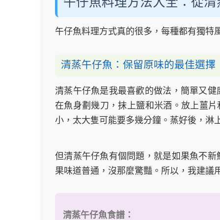
午仔魚料理方法大全：從清
午仔魚料理方式真的很多，每種都有獨特
清蒸午仔魚：保留原味的最佳選擇
清蒸午仔魚是我最喜歡的做法，簡單又健
在魚身劃幾刀，抹上鹽和米酒。放上薑片
小，太大隻可能要多幾分鐘。蒸好後，淋
但清蒸午仔魚有個問題，就是如果魚不新
果味道普通，沒那麼驚豔。所以，我建議
清蒸午仔魚食譜：