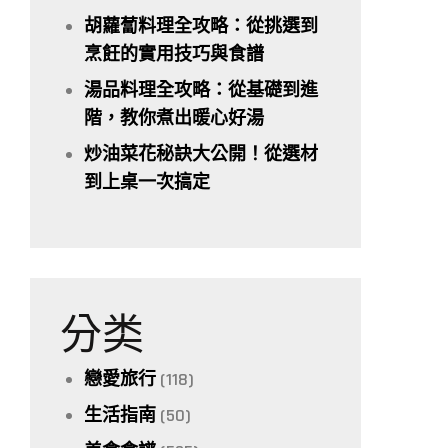
胡蘿蔔料理全攻略：從挑選到
烹飪的實用技巧與食譜
湯品料理全攻略：從基礎到進
階，教你煮出暖心好湯
炒油菜花秘訣大公開！從選材
到上桌一次搞定
分类
戀愛旅行
(118)
生活指南
(50)