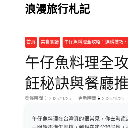
浪漫旅行札記
首頁
美食食譜
午仔魚料理全攻略：選購技巧、
午仔魚料理全
飪秘訣與餐廳
2025/11/26
2025/11/26
發佈時間：
更新時間：
午仔魚料理在台灣真的很常見，你去海產
一開始不懂怎麼挑，到現在能分辨好壞，