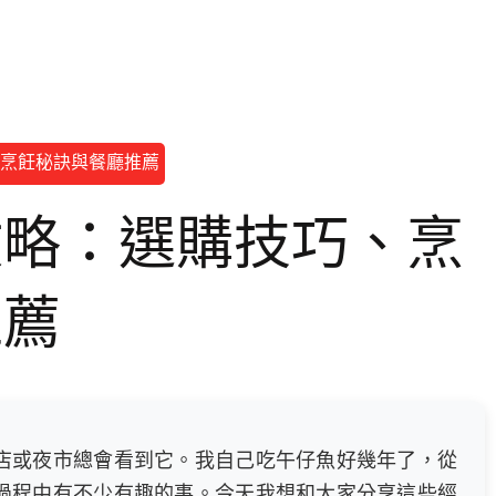
烹飪秘訣與餐廳推薦
攻略：選購技巧、烹
推薦
店或夜市總會看到它。我自己吃午仔魚好幾年了，從
過程中有不少有趣的事。今天我想和大家分享這些經