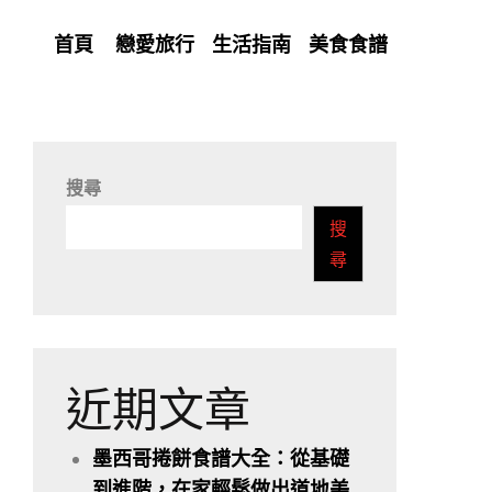
首頁
戀愛旅行
生活指南
美食食譜
搜尋
搜
尋
近期文章
墨西哥捲餅食譜大全：從基礎
到進階，在家輕鬆做出道地美