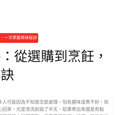
，一次掌握美味秘訣
略：從選購到烹飪，
秘訣
多人可能因為不知道怎麼處理，怕有腥味或煮不好，就
心回來，光是清洗就搞了半天，結果煮出來還是有點