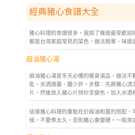
經典豬心食譜大全
豬心料理的食譜很多，我挑了幾道最受歡迎
都是台灣家庭常見的菜色，做法簡單，味道
麻油豬心湯
麻油豬心湯是冬天必備的暖身湯品，做法不難
匙、米酒適量、鹽少許。步驟：先將豬心清
片，然後放入豬心片快炒至變色。加入米酒
這道豬心料理的重點在於麻油和薑的搭配，
候，不要煮太久，否則豬心會變硬。一般來說