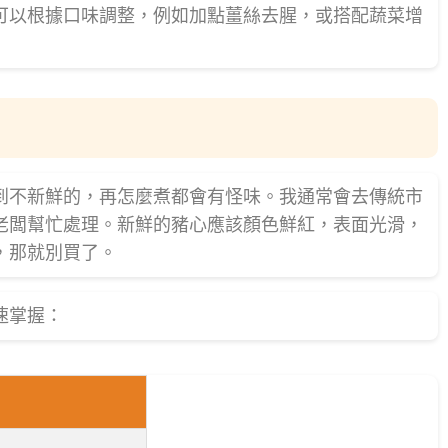
可以根據口味調整，例如加點薑絲去腥，或搭配蔬菜增
到不新鮮的，再怎麼煮都會有怪味。我通常會去傳統市
老闆幫忙處理。新鮮的豬心應該顏色鮮紅，表面光滑，
，那就別買了。
速掌握：