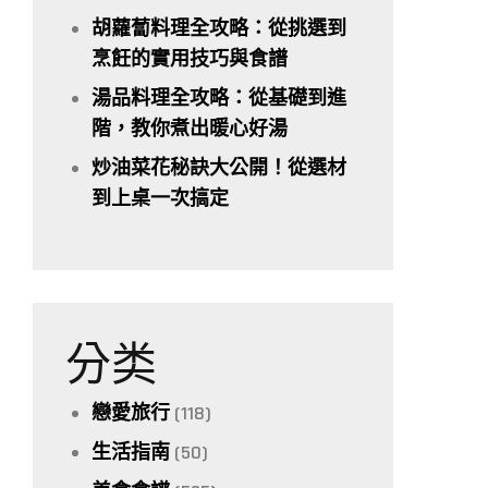
胡蘿蔔料理全攻略：從挑選到
烹飪的實用技巧與食譜
湯品料理全攻略：從基礎到進
階，教你煮出暖心好湯
炒油菜花秘訣大公開！從選材
到上桌一次搞定
分类
戀愛旅行
(118)
生活指南
(50)