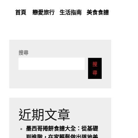
首頁
戀愛旅行
生活指南
美食食譜
搜尋
搜
尋
近期文章
墨西哥捲餅食譜大全：從基礎
到進階，在家輕鬆做出道地美