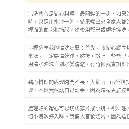
清洗豬心是豬心料理中最關鍵的一步，如果
時，只是用水沖一沖，結果煮出來全家人都
裡面的血塊和筋膜，然後用鹽巴或麵粉搓洗
這裡分享我的清洗步驟：首先，將豬心縱向
來源，一定要清乾淨。然後，撒上一些鹽巴
用清水沖洗直到水變清澈。有時候我會加點
豬心料理的處理時間不長，大約10-15分
理，不過我建議自己動手，因為這樣更能控
處理好的豬心可以切成薄片或小塊，視料理
切小塊較好入味。我個人喜歡切片，因為這