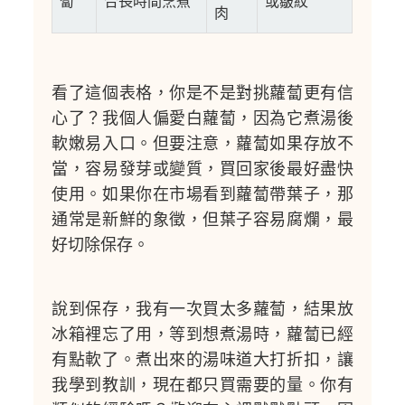
蔔
合長時間烹煮
或皺紋
肉
看了這個表格，你是不是對挑蘿蔔更有信
心了？我個人偏愛白蘿蔔，因為它煮湯後
軟嫩易入口。但要注意，蘿蔔如果存放不
當，容易發芽或變質，買回家後最好盡快
使用。如果你在市場看到蘿蔔帶葉子，那
通常是新鮮的象徵，但葉子容易腐爛，最
好切除保存。
說到保存，我有一次買太多蘿蔔，結果放
冰箱裡忘了用，等到想煮湯時，蘿蔔已經
有點軟了。煮出來的湯味道大打折扣，讓
我學到教訓，現在都只買需要的量。你有