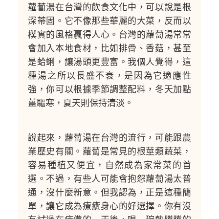
蘿蔔湯在台灣的飲食文化中，可以說是根
深蒂固。它不像那些華麗的大菜，反而以
樸實的風格贏得人心。台灣的蘿蔔湯常常
會加入本地食材，比如排骨、香菇，甚至
是蛤蜊，讓湯頭更豐富。我個人覺得，這
種湯之所以長盛不衰，是因為它適應性
強，你可以根據季節調整配料，冬天加點
薑驅寒，夏天則保持清淡。
說起來，蘿蔔湯在台灣的流行，可能跟農
業歷史有關。蘿蔔是常見的根莖類蔬菜，
容易種植又便宜，自然成為家常菜的首
選。不過，有些人可能會抱怨蘿蔔湯太普
通，沒什麼新意。但我認為，正是這種簡
單，讓它成為療癒身心的好選擇。你有沒