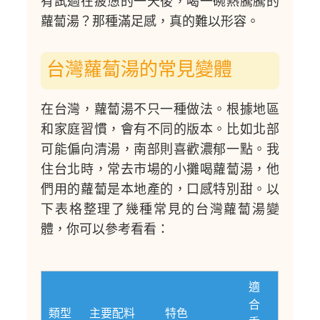
有試過在疲憊的一天後，喝一碗熱騰騰的
蘿蔔湯？那種滿足感，真的難以形容。
台灣蘿蔔湯的常見變體
在台灣，蘿蔔湯不只一種做法。根據地區
和家庭習慣，會有不同的版本。比如北部
可能偏向清湯，南部則喜歡濃郁一點。我
住台北時，常去市場的小攤喝蘿蔔湯，他
們用的蘿蔔是本地產的，口感特別甜。以
下表格整理了幾種常見的台灣蘿蔔湯變
體，你可以參考看看：
適
合
類型
主要配料
特色