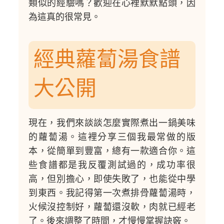
類似的經驗嗎？歡迎在心裡默默點頭，因
為這真的很常見。
經典蘿蔔湯食譜
大公開
現在，我們來談談怎麼實際煮出一鍋美味
的蘿蔔湯。這裡分享三個我最常做的版
本，從簡單到豐富，總有一款適合你。這
些食譜都是我反覆測試過的，成功率很
高，但別擔心，即使失敗了，也能從中學
到東西。我記得第一次煮排骨蘿蔔湯時，
火候沒控制好，蘿蔔還沒軟，肉就已經老
了。後來調整了時間，才慢慢掌握訣竅。