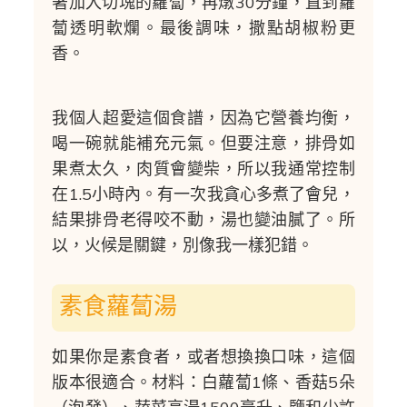
著加入切塊的蘿蔔，再燉30分鐘，直到蘿
蔔透明軟爛。最後調味，撒點胡椒粉更
香。
我個人超愛這個食譜，因為它營養均衡，
喝一碗就能補充元氣。但要注意，排骨如
果煮太久，肉質會變柴，所以我通常控制
在1.5小時內。有一次我貪心多煮了會兒，
結果排骨老得咬不動，湯也變油膩了。所
以，火候是關鍵，別像我一樣犯錯。
素食蘿蔔湯
如果你是素食者，或者想換換口味，這個
版本很適合。材料：白蘿蔔1條、香菇5朵