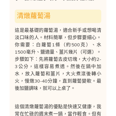
清燉蘿蔔湯
這是最基礎的蘿蔔湯，適合新手或想喝清
淡口味的人。材料簡單，但步驟要細心。
你需要：白蘿蔔1條（約500克）、水
1500毫升、鹽適量、薑片幾片（可選）。
步驟如下：先將蘿蔔去皮切塊，大小約2-
3公分，這樣容易煮透。然後在鍋中加
水，放入蘿蔔和薑片，大火煮滾後轉小
火，慢燉30-40分鐘，直到蘿蔔變軟。最
後加鹽調味，就可以上桌了。
這個清燉蘿蔔湯的優點是快速又健康，我
常在忙碌的週末煮一鍋，當作輕食。但有