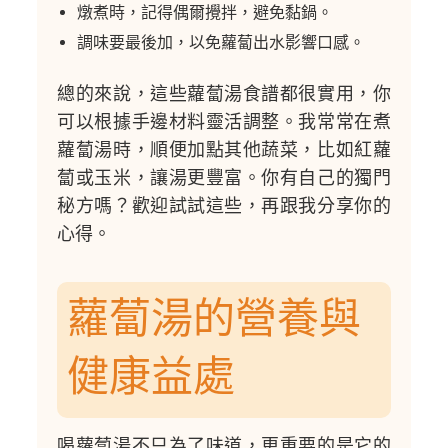
燉煮時，記得偶爾攪拌，避免黏鍋。
調味要最後加，以免蘿蔔出水影響口感。
總的來說，這些蘿蔔湯食譜都很實用，你
可以根據手邊材料靈活調整。我常常在煮
蘿蔔湯時，順便加點其他蔬菜，比如紅蘿
蔔或玉米，讓湯更豐富。你有自己的獨門
秘方嗎？歡迎試試這些，再跟我分享你的
心得。
蘿蔔湯的營養與
健康益處
喝蘿蔔湯不只為了味道，更重要的是它的