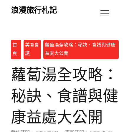
浪漫旅行札記
首
美食食
蘿蔔湯全攻略：秘訣、食譜與健康
頁
譜
益處大公開
蘿蔔湯全攻略：
秘訣、食譜與健
康益處大公開