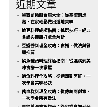
近期文章
墨西哥捲餅食譜大全：從基礎到進
階，在家輕鬆做出道地美味
敏豆料理終極指南：挑選技巧、經典
食譜與健康好處全解析
豆瓣醬料理全攻略：食譜、做法與餐
廳推薦
鯖魚罐頭料理終極指南：從選購到美
味食譜一次掌握
鱒魚料理全攻略：從選購到烹飪，一
次學會美味秘訣
豬血糕料理全攻略：從傳統到創意，
一次學會所有做法