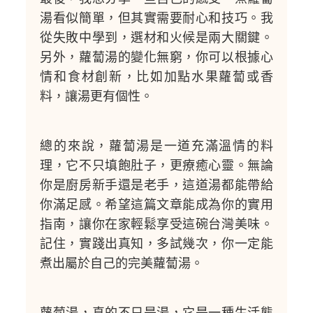
湯看似簡單，但其實需要耐心和技巧。我
從失敗中學到，選材和火候是兩大關鍵。
另外，蘿蔔湯的變化無窮，你可以根據心
情和食材創新，比如加點水果蘿蔔或香
料，讓湯更有個性。
總的來說，蘿蔔湯是一道充滿溫情的料
理，它不只填飽肚子，更療癒心靈。無論
你是廚房新手還是老手，這道湯都能帶給
你滿足感。希望這篇文章能成為你的實用
指南，讓你在家輕鬆享受這碗台灣美味。
記住，實踐出真知，多試幾次，你一定能
煮出屬於自己的完美蘿蔔湯。
蘿蔔湯，真的不只是湯，它是一種生活態