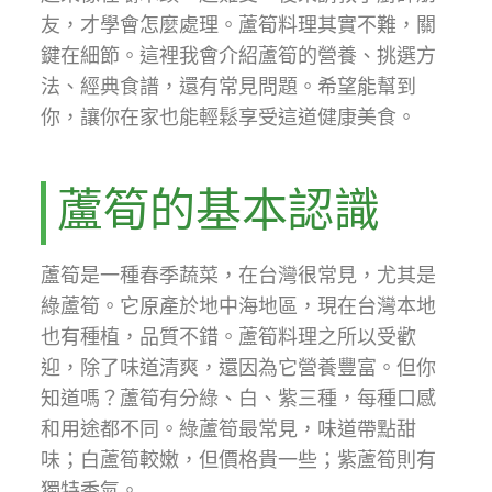
友，才學會怎麼處理。蘆筍料理其實不難，關
鍵在細節。這裡我會介紹蘆筍的營養、挑選方
法、經典食譜，還有常見問題。希望能幫到
你，讓你在家也能輕鬆享受這道健康美食。
蘆筍的基本認識
蘆筍是一種春季蔬菜，在台灣很常見，尤其是
綠蘆筍。它原產於地中海地區，現在台灣本地
也有種植，品質不錯。蘆筍料理之所以受歡
迎，除了味道清爽，還因為它營養豐富。但你
知道嗎？蘆筍有分綠、白、紫三種，每種口感
和用途都不同。綠蘆筍最常見，味道帶點甜
味；白蘆筍較嫩，但價格貴一些；紫蘆筍則有
獨特香氣。