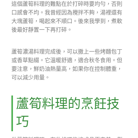
這個蘆筍料理的難點在於打碎時要均勻，否則
口感會不均。我曾經因為攪拌不夠，湯裡還有
大塊蘆筍，喝起來不順口。後來我學到，煮軟
後最好靜置一下再打碎。
蘆筍濃湯料理完成後，可以撒上一些烤麵包丁
或香草點綴。它溫暖舒適，適合秋冬食用。但
要注意，鮮奶油熱量高，如果你在控制體重，
可以減少用量。
蘆筍料理的烹飪技
巧