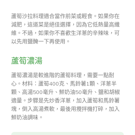
蘆筍沙拉料理適合當作前菜或輕食。如果你在
減肥，這道菜是絕佳選擇，因為它低熱量高纖
維。不過，如果你不喜歡生洋蔥的辛辣味，可
以先用鹽醃一下再使用。
蘆筍濃湯
蘆筍濃湯是較進階的蘆筍料理，需要一點耐
心。材料：蘆筍400克、馬鈴薯1顆、洋蔥半
顆、高湯500毫升、鮮奶油50毫升、鹽和胡椒
適量。步驟是先炒香洋蔥，加入蘆筍和馬鈴薯
塊，倒入高湯煮軟，最後用攪拌機打碎，加入
鮮奶油調味。