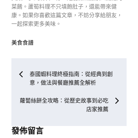
菜餚。蘆筍料理不只填飽肚子，還能帶來健
康。如果你喜歡這篇文章，不妨分享給朋友，
一起探索更多美味。
美食食譜
文
泰國蝦料理終極指南：從經典到創
意，做法與餐廳推薦全解析
章
蘿蔔絲餅全攻略：從歷史故事到必吃
導
店家推薦
覽
發佈留言