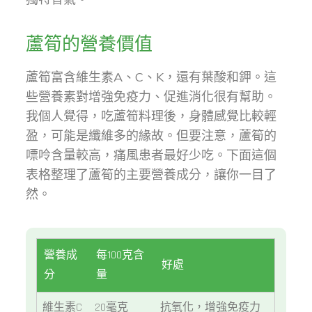
蘆筍的營養價值
蘆筍富含維生素A、C、K，還有葉酸和鉀。這
些營養素對增強免疫力、促進消化很有幫助。
我個人覺得，吃蘆筍料理後，身體感覺比較輕
盈，可能是纖維多的緣故。但要注意，蘆筍的
嘌呤含量較高，痛風患者最好少吃。下面這個
表格整理了蘆筍的主要營養成分，讓你一目了
然。
營養成
每100克含
好處
分
量
維生素C
20毫克
抗氧化，增強免疫力