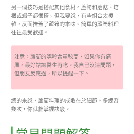
另一個技巧是搭配其他食材。蘆筍和蘑菇、培
根或蝦子都很搭。但我要說，有些組合太複
雜，反而掩蓋了蘆筍的本味。簡單的蘆筍料理
往往最受歡迎。
注意：蘆筍的嘌呤含量較高，如果你有痛
風，最好諮詢醫生再吃。我自己沒這問題，
但朋友反應過，所以提醒一下。
總的來說，蘆筍料理的成敗在於細節。多練習
幾次，你就能掌握訣竅。