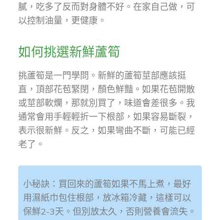
膩，吃多了反而對身體不好。在家自己做，可
以控制油量，更健康。
如何挑選新鮮蘆筍
挑蘆筍是一門學問。新鮮的蘆筍莖部應該挺
直，頂部花苞緊閉，顏色鮮豔。如果花苞開散
或莖部軟爛，那就別買了，味道會差很多。我
通常會用手輕輕折一下根部，如果容易斷裂，
表示很新鮮。反之，如果彎曲不斷，可能已經
老了。
小秘訣：買回來的蘆筍如果不馬上煮，最好
用濕紙巾包住根部，放冰箱冷藏，這樣可以
保鮮2-3天。但別放太久，否則營養會流失。