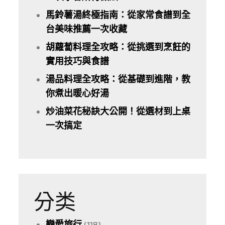
馬鈴薯湯終極指南：從家常食譜到全
台美味推薦一次收藏
胡蘿蔔料理全攻略：從挑選到烹飪的
實用技巧與食譜
湯品料理全攻略：從基礎到進階，教
你煮出暖心好湯
炒油菜花秘訣大公開！從選材到上桌
一次搞定
分类
戀愛旅行
(118)