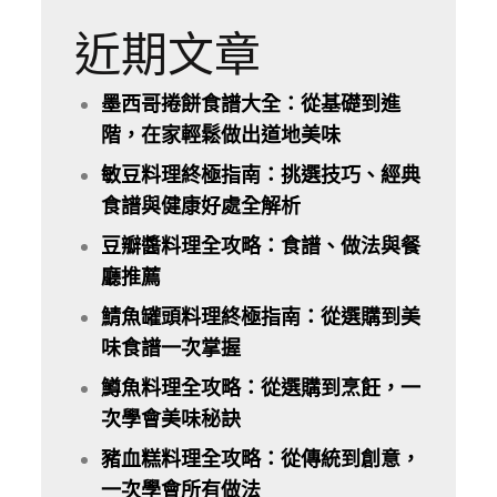
近期文章
墨西哥捲餅食譜大全：從基礎到進
階，在家輕鬆做出道地美味
敏豆料理終極指南：挑選技巧、經典
食譜與健康好處全解析
豆瓣醬料理全攻略：食譜、做法與餐
廳推薦
鯖魚罐頭料理終極指南：從選購到美
味食譜一次掌握
鱒魚料理全攻略：從選購到烹飪，一
次學會美味秘訣
豬血糕料理全攻略：從傳統到創意，
一次學會所有做法