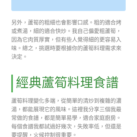
另外，蘆筍的粗細也會影響口感。粗的適合烤
或煮湯，細的適合快炒。我自己偏愛粗蘆筍，
因為它肉質厚實，但有些人覺得細的更容易入
味。總之，挑選時要根據你的蘆筍料理需求來
決定。
經典蘆筍料理食譜
蘆筍料理變化多端，從簡單的清炒到複雜的濃
湯，都能展現它的風味。這裡我分享三個我最
常做的食譜，都是簡單易學，適合家庭廚房。
每個食譜我都試過好幾次，失敗率低，但還是
要提醒，火候控制很重要。