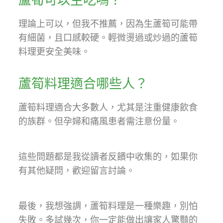
蘆筍可以生吃嗎？
理論上可以，但我不推薦，因為生蘆筍可能帶
有細菌，且口感較硬。輕微燙過或炒過的蘆筍
料理更安全美味。
蘆筍料理適合哪些人？
蘆筍料理適合大多數人，尤其是注重健康飲食
的族群。但孕婦和痛風患者需注意份量。
這些問題都是我從讀者反饋中收集的，如果你
有其他疑問，歡迎留言討論。
最後，我想強調，蘆筍料理是一種樂趣，別怕
失敗。多試幾次，你一定能做出讓家人驚豔的