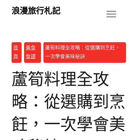
浪漫旅行札記
首
美食
蘆筍料理全攻略：從選購到烹飪，
頁
食譜
一次學會美味秘訣
蘆筍料理全攻
略：從選購到烹
飪，一次學會美