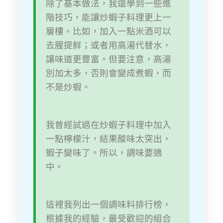
除了基本做法，我還學到一些進
階技巧，能讓炒蝦子料理更上一
層樓。比如，加入一點米酒可以
去腥提鲜；或者用高湯代替水，
讓味道更豐富。但要注意，高湯
別加太多，否則會變成煮蝦，而
不是炒蝦。
我曾經試過在炒蝦子料理中加入
一點檸檬汁，結果酸味太突出，
蝦子變味了。所以，調味要適
中。
這裡我列出一個調味料排行榜，
根據我的經驗，最受歡迎的組合