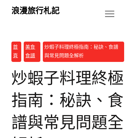
浪漫旅行札記
首
美食
炒蝦子料理終極指南：秘訣、食譜
頁
食譜
與常見問題全解析
炒蝦子料理終極
指南：秘訣、食
譜與常見問題全