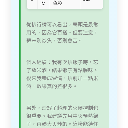
段
色彩
從排行榜可以看出，蒜頭是最常
用的，因為它百搭。但要注意，
蒜末別炒焦，否則會苦。
個人經驗：我有次炒蝦子時，忘
了放米酒，結果蝦子有點腥味。
後來我養成習慣，炒前加一點米
酒，效果真的差很多。
另外，炒蝦子料理的火候控制也
很重要。我建議先用中火預熱鍋
子，再轉大火炒蝦。這樣能鎖住