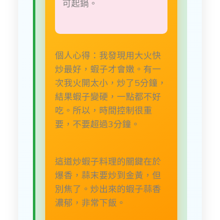
可起鍋。
個人心得：我發現用大火快
炒最好，蝦子才會嫩。有一
次我火開太小，炒了5分鐘，
結果蝦子變硬，一點都不好
吃。所以，時間控制很重
要，不要超過3分鐘。
這道炒蝦子料理的關鍵在於
爆香，蒜末要炒到金黃，但
別焦了。炒出來的蝦子蒜香
濃郁，非常下飯。