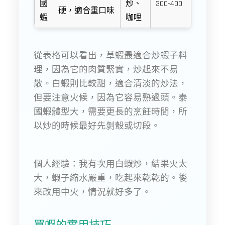
國
炒、
300-400
硬，適合重口味
蝦
咖哩
從表格可以看出，草蝦最適合炒蝦子料
理，因為它的肉質緊實，炒起來不易
散。白蝦則比較甜，適合清淡的炒法，
但要注意火候，因為它容易熟過頭。泰
國蝦體型大，需要更長的烹飪時間，所
以炒的時候最好先剝殼或切段。
個人經驗：我有次用白蝦炒，結果火太
大，蝦子縮水嚴重，吃起來乾乾的。後
來改用中火，情況就好多了。