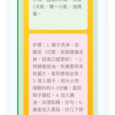
1大匙、糖一小匙、油適
量。
步驟：1. 蝦子洗淨，去
腸泥（可選，但我建議去
掉，因為口感更好）。2.
熱鍋後放油，先爆香蒜末
和薑片，直到香味出來。
3. 放入蝦子，用大火快
速翻炒約2-3分鐘，直到
蝦子變紅。4. 加入醬
油、米酒和糖，炒勻。5.
最後加入蔥段，炒几下即