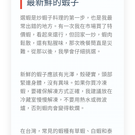
最新鮮的蝦子
選蝦是炒蝦子料理的第一步，也是我最
常出錯的地方。有一次我在市場買了特
價蝦，看起來還行，但回家一炒，蝦肉
鬆散，還有點腥味，那次晚餐簡直是災
難。從那以後，我學會仔細挑選。
新鮮的蝦子應該有光澤，殼硬實，頭部
緊連身體，沒有異味。如果你買冷凍
蝦，要確保解凍方式正確，我建議放在
冷藏室慢慢解凍，不要用熱水或微波
爐，否則蝦肉會變得軟爛。
在台灣，常見的蝦種有草蝦、白蝦和泰