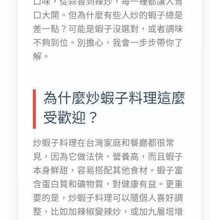
口味，從蒜香到辣炒，每一種都讓人胃
口大開。但為什麼有些人炒的蝦子總是
差一點？可能是蝦子沒選對，或者調味
不夠到位。別擔心，我會一步步帶你了
解。
為什麼炒蝦子料理這麼
受歡迎？
炒蝦子料理在台灣家庭和餐廳都很常
見，因為它做法快、營養高，而且蝦子
本身鮮甜，容易搭配其他食材。蝦子富
含蛋白質和礦物質，對健康有益。更重
要的是，炒蝦子料理可以隨個人喜好調
整，比如加辣椒變辣炒，或加九層塔增