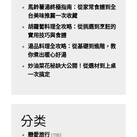
馬鈴薯湯終極指南：從家常食譜到全
台美味推薦一次收藏
胡蘿蔔料理全攻略：從挑選到烹飪的
實用技巧與食譜
湯品料理全攻略：從基礎到進階，教
你煮出暖心好湯
炒油菜花秘訣大公開！從選材到上桌
一次搞定
分类
戀愛旅行
(118)