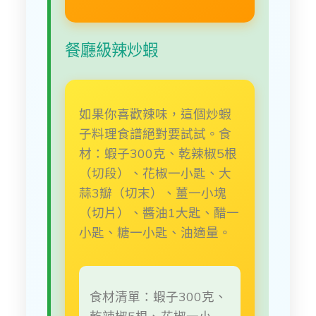
餐廳級辣炒蝦
如果你喜歡辣味，這個炒蝦
子料理食譜絕對要試試。食
材：蝦子300克、乾辣椒5根
（切段）、花椒一小匙、大
蒜3瓣（切末）、薑一小塊
（切片）、醬油1大匙、醋一
小匙、糖一小匙、油適量。
食材清單：蝦子300克、