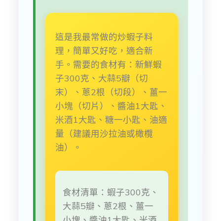
這是我最常做的炒蝦子料
理，簡單又好吃，適合新
手。需要的食材有：新鮮蝦
子300克、大蒜5瓣（切
末）、蔥2根（切段）、薑一
小塊（切片）、醬油1大匙、
米酒1大匙、糖一小匙、油適
量（建議用沙拉油或橄欖
油）。
食材清單：蝦子300克、
大蒜5瓣、蔥2根、薑一
小塊、醬油1大匙、米酒