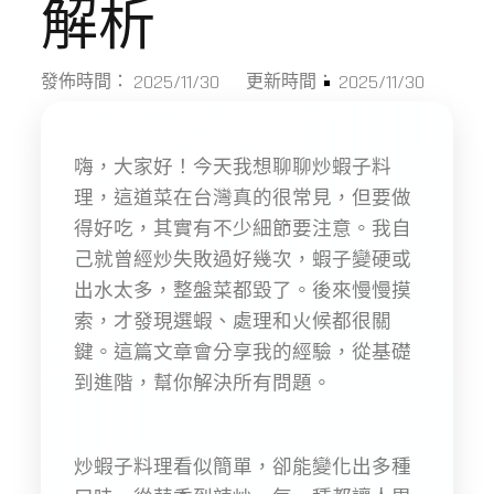
解析
2025/11/30
2025/11/30
發佈時間：
更新時間：
嗨，大家好！今天我想聊聊炒蝦子料
理，這道菜在台灣真的很常見，但要做
得好吃，其實有不少細節要注意。我自
己就曾經炒失敗過好幾次，蝦子變硬或
出水太多，整盤菜都毀了。後來慢慢摸
索，才發現選蝦、處理和火候都很關
鍵。這篇文章會分享我的經驗，從基礎
到進階，幫你解決所有問題。
炒蝦子料理看似簡單，卻能變化出多種