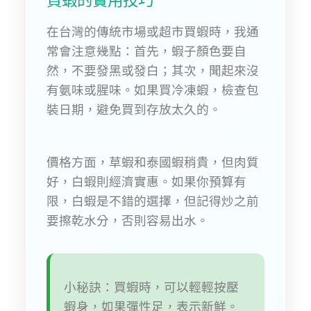
買蝦的實用技巧
在台灣的傳統市場或超市買蝦時，我通
常會注意幾點：首先，蝦子顏色要自
然，不要發黑或發白；其次，聞起來沒
有氨味或腥味。如果買冷凍蝦，檢查包
裝日期，避免買到存放太久的。
價格方面，草蝦和泰國蝦稍貴，但肉質
好，白蝦則經濟實惠。如果你預算有
限，白蝦是不錯的選擇，但記得炒之前
要擦乾水分，否則容易出水。
小秘訣：買蝦時，可以輕輕按壓
蝦身，如果彈性足，表示新鮮。