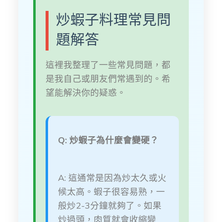
炒蝦子料理常見問
題解答
這裡我整理了一些常見問題，都
是我自己或朋友們常遇到的。希
望能解決你的疑惑。
Q: 炒蝦子為什麼會變硬？
A: 這通常是因為炒太久或火
候太高。蝦子很容易熟，一
般炒2-3分鐘就夠了。如果
炒過頭，肉質就會收縮變