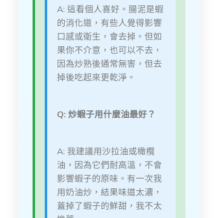
A: 這看個人喜好。腸泥是蝦
的消化道，有些人覺得影響
口感或衛生，會去掉。但如
果你不介意，也可以不去，
因為炒熟後通常無害，但去
掉後吃起來更乾淨。
Q: 炒蝦子用什麼油最好？
A: 我建議用沙拉油或橄欖
油，因為它們耐高溫，不會
影響蝦子的原味。有一次我
用奶油炒，結果味道太濃，
蓋掉了蝦子的鮮甜，我不太