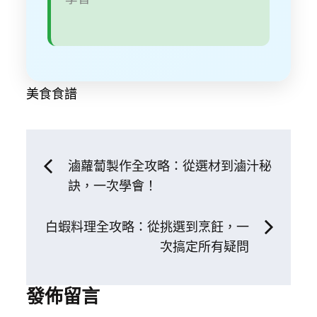
美食食譜
文
滷蘿蔔製作全攻略：從選材到滷汁秘
訣，一次學會！
章
白蝦料理全攻略：從挑選到烹飪，一
導
次搞定所有疑問
覽
發佈留言