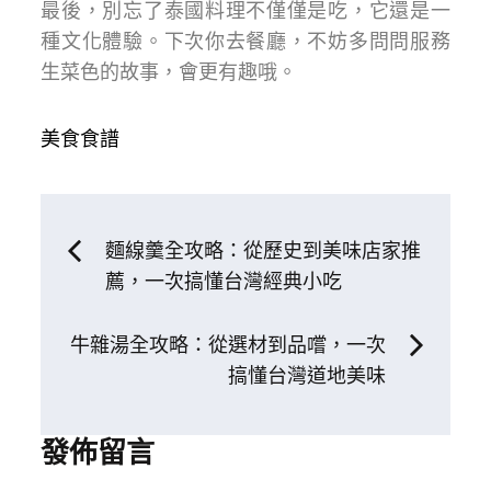
最後，別忘了泰國料理不僅僅是吃，它還是一
種文化體驗。下次你去餐廳，不妨多問問服務
生菜色的故事，會更有趣哦。
美食食譜
文
麵線羹全攻略：從歷史到美味店家推
薦，一次搞懂台灣經典小吃
章
牛雜湯全攻略：從選材到品嚐，一次
導
搞懂台灣道地美味
覽
發佈留言