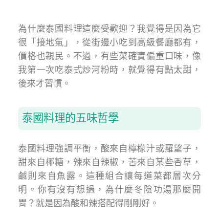
為什麼泰國料理這麼受歡迎？我覺得是因為它
很「接地氣」，從街邊小吃到高級餐廳都有，
價格也親民。不過，有些菜確實偏重口味，像
我第一次吃泰式炒河粉時，就覺得有點太甜，
後來才習慣。
泰國料理的五味哲學
泰國料理強調平衡，酸來自檸檬汁或羅望子，
甜來自椰糖，辣來自辣椒，苦來自某些香草，
鹹則來自魚露。這種組合讓每道菜都層次分
明。你有沒有想過，為什麼冬陰功湯那麼開
胃？就是因為酸和辣搭配得剛剛好。