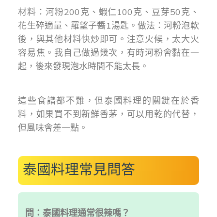
材料：河粉200克、蝦仁100克、豆芽50克、
花生碎適量、羅望子醬1湯匙。做法：河粉泡軟
後，與其他材料快炒即可。注意火候，太大火
容易焦。我自己做過幾次，有時河粉會黏在一
起，後來發現泡水時間不能太長。
這些食譜都不難，但泰國料理的關鍵在於香
料，如果買不到新鮮香茅，可以用乾的代替，
但風味會差一點。
泰國料理常見問答
問：泰國料理通常很辣嗎？