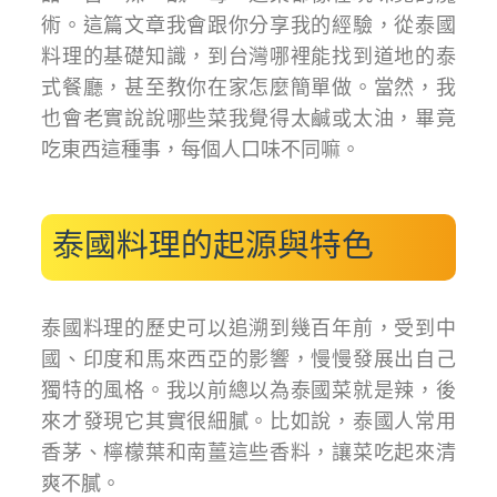
術。這篇文章我會跟你分享我的經驗，從泰國
料理的基礎知識，到台灣哪裡能找到道地的泰
式餐廳，甚至教你在家怎麼簡單做。當然，我
也會老實說說哪些菜我覺得太鹹或太油，畢竟
吃東西這種事，每個人口味不同嘛。
泰國料理的起源與特色
泰國料理的歷史可以追溯到幾百年前，受到中
國、印度和馬來西亞的影響，慢慢發展出自己
獨特的風格。我以前總以為泰國菜就是辣，後
來才發現它其實很細膩。比如說，泰國人常用
香茅、檸檬葉和南薑這些香料，讓菜吃起來清
爽不膩。