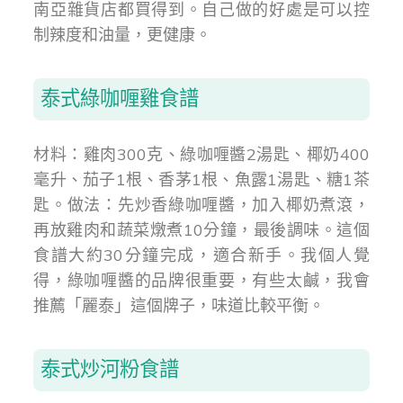
南亞雜貨店都買得到。自己做的好處是可以控
制辣度和油量，更健康。
泰式綠咖喱雞食譜
材料：雞肉300克、綠咖喱醬2湯匙、椰奶400
毫升、茄子1根、香茅1根、魚露1湯匙、糖1茶
匙。做法：先炒香綠咖喱醬，加入椰奶煮滾，
再放雞肉和蔬菜燉煮10分鐘，最後調味。這個
食譜大約30分鐘完成，適合新手。我個人覺
得，綠咖喱醬的品牌很重要，有些太鹹，我會
推薦「麗泰」這個牌子，味道比較平衡。
泰式炒河粉食譜