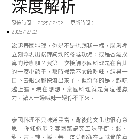
深度解析
2025/12/02
發佈時間：
更新時間：
2025/12/02
說起泰國料理，你是不是也跟我一樣，腦海裡
立刻浮現出酸辣夠勁的冬陰功湯，或是香氣撲
鼻的綠咖喱？我第一次接觸泰國料理是在台北
的一家小館子，那時候還不太敢吃辣，結果一
口下去眼淚都快流出來了，但奇怪的是，越吃
越上癮。現在想想，泰國料理就是有這種魔
力，讓人一邊喊辣一邊停不下來。
泰國料理不只味道豐富，背後的文化也很有意
思。你知道嗎？泰國菜講究五味平衡：酸、
甜、苦、辣、鹹，每一道菜都像在玩味覺的魔