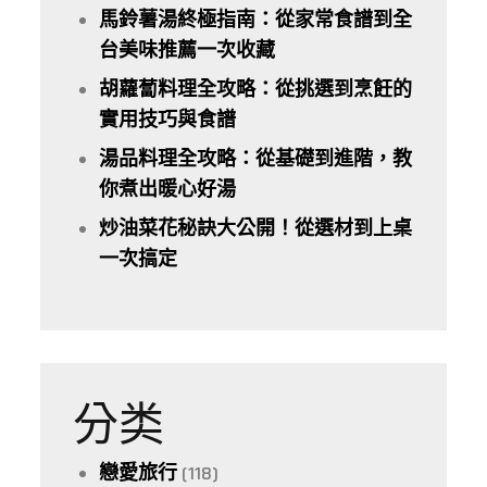
馬鈴薯湯終極指南：從家常食譜到全
台美味推薦一次收藏
胡蘿蔔料理全攻略：從挑選到烹飪的
實用技巧與食譜
湯品料理全攻略：從基礎到進階，教
你煮出暖心好湯
炒油菜花秘訣大公開！從選材到上桌
一次搞定
分类
戀愛旅行
(118)