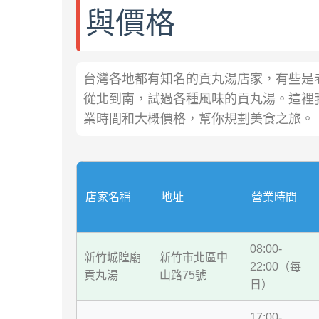
與價格
台灣各地都有知名的貢丸湯店家，有些是
從北到南，試過各種風味的貢丸湯。這裡
業時間和大概價格，幫你規劃美食之旅。
店家名稱
地址
營業時間
08:00-
新竹城隍廟
新竹市北區中
22:00（每
貢丸湯
山路75號
日）
17:00-