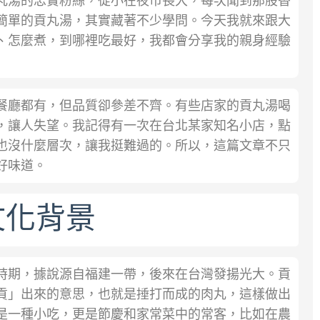
丸湯的忠實粉絲，從小在夜市長大，每次聞到那股香
簡單的貢丸湯，其實藏著不少學問。今天我就來跟大
、怎麼煮，到哪裡吃最好，我都會分享我的親身經驗
餐廳都有，但品質卻參差不齊。有些店家的貢丸湯喝
，讓人失望。我記得有一次在台北某家知名小店，點
也沒什麼層次，讓我挺難過的。所以，這篇文章不只
好味道。
文化背景
時期，據說源自福建一帶，後來在台灣發揚光大。貢
貢」出來的意思，也就是捶打而成的肉丸，這樣做出
是一種小吃，更是節慶和家常菜中的常客，比如在農