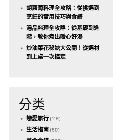
胡蘿蔔料理全攻略：從挑選到
烹飪的實用技巧與食譜
湯品料理全攻略：從基礎到進
階，教你煮出暖心好湯
炒油菜花秘訣大公開！從選材
到上桌一次搞定
分类
戀愛旅行
(118)
生活指南
(50)