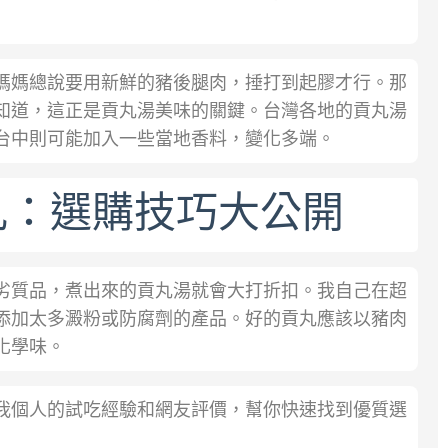
媽媽總說要用新鮮的豬後腿肉，捶打到起膠才行。那
知道，這正是貢丸湯美味的關鍵。台灣各地的貢丸湯
台中則可能加入一些當地香料，變化多端。
丸：選購技巧大公開
劣質品，煮出來的貢丸湯就會大打折扣。我自己在超
添加太多澱粉或防腐劑的產品。好的貢丸應該以豬肉
化學味。
我個人的試吃經驗和網友評價，幫你快速找到優質選