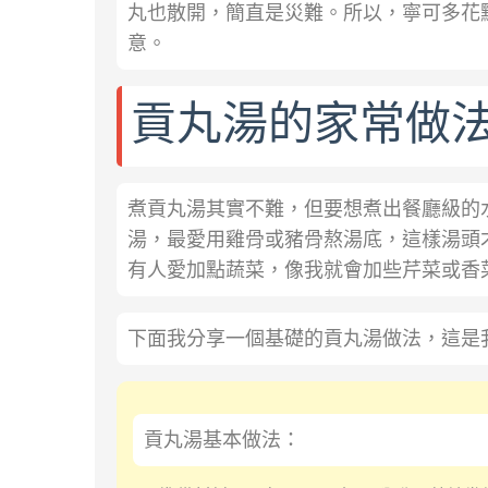
丸也散開，簡直是災難。所以，寧可多花
意。
貢丸湯的家常做
煮貢丸湯其實不難，但要想煮出餐廳級的
湯，最愛用雞骨或豬骨熬湯底，這樣湯頭
有人愛加點蔬菜，像我就會加些芹菜或香
下面我分享一個基礎的貢丸湯做法，這是
貢丸湯基本做法：