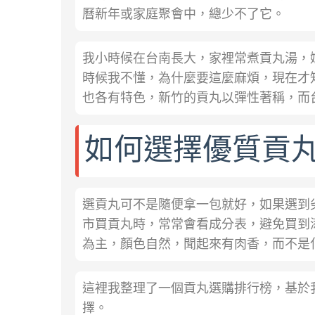
曆新年或家庭聚會中，總少不了它。
我小時候在台南長大，家裡常煮貢丸湯，
時候我不懂，為什麼要這麼麻煩，現在才
也各有特色，新竹的貢丸以彈性著稱，而
如何選擇優質貢
選貢丸可不是隨便拿一包就好，如果選到
市買貢丸時，常常會看成分表，避免買到
為主，顏色自然，聞起來有肉香，而不是
這裡我整理了一個貢丸選購排行榜，基於
擇。