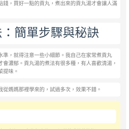
點錢，買好一點的貢丸，煮出來的貢丸湯才會讓人滿
法：簡單步驟與秘訣
水準，就得注意一些小細節。我自己在家常煮貢丸
才會濃郁。貢丸湯的煮法有很多種，有人喜歡清湯，
菜提味。
我從媽媽那裡學來的，試過多次，效果不錯。