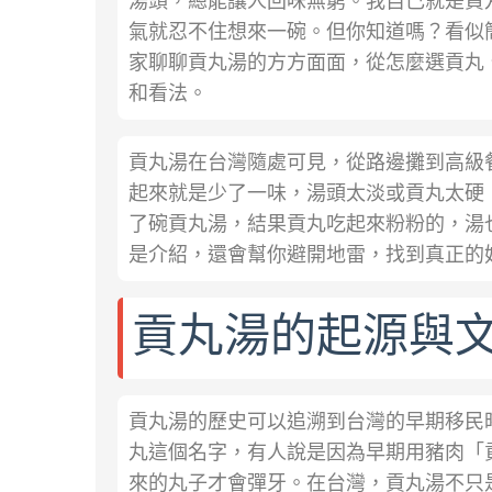
湯頭，總能讓人回味無窮。我自己就是貢
氣就忍不住想來一碗。但你知道嗎？看似
家聊聊貢丸湯的方方面面，從怎麼選貢丸
和看法。
貢丸湯在台灣隨處可見，從路邊攤到高級
起來就是少了一味，湯頭太淡或貢丸太硬
了碗貢丸湯，結果貢丸吃起來粉粉的，湯
是介紹，還會幫你避開地雷，找到真正的
貢丸湯的起源與
貢丸湯的歷史可以追溯到台灣的早期移民
丸這個名字，有人說是因為早期用豬肉「
來的丸子才會彈牙。在台灣，貢丸湯不只