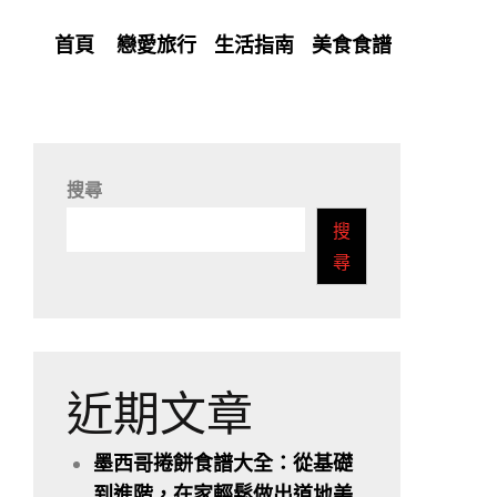
首頁
戀愛旅行
生活指南
美食食譜
搜尋
搜
尋
近期文章
墨西哥捲餅食譜大全：從基礎
到進階，在家輕鬆做出道地美