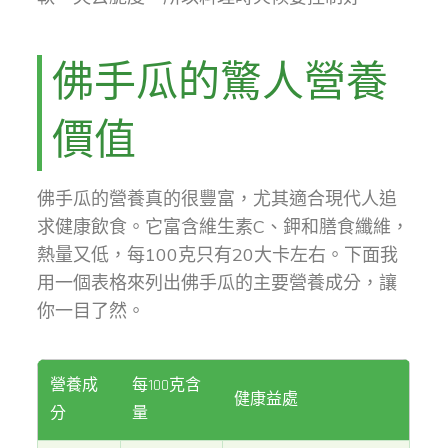
佛手瓜的驚人營養
價值
佛手瓜的營養真的很豐富，尤其適合現代人追
求健康飲食。它富含維生素C、鉀和膳食纖維，
熱量又低，每100克只有20大卡左右。下面我
用一個表格來列出佛手瓜的主要營養成分，讓
你一目了然。
營養成
每100克含
健康益處
分
量