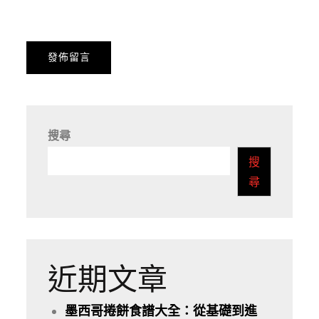
搜尋
搜
尋
近期文章
墨西哥捲餅食譜大全：從基礎到進