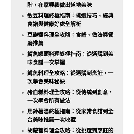
階，在家輕鬆做出道地美味
敏豆料理終極指南：挑選技巧、經典
食譜與健康好處全解析
豆瓣醬料理全攻略：食譜、做法與餐
廳推薦
鯖魚罐頭料理終極指南：從選購到美
味食譜一次掌握
鱒魚料理全攻略：從選購到烹飪，一
次學會美味秘訣
豬血糕料理全攻略：從傳統到創意，
一次學會所有做法
馬鈴薯湯終極指南：從家常食譜到全
台美味推薦一次收藏
胡蘿蔔料理全攻略：從挑選到烹飪的