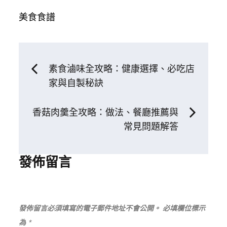
美食食譜
文
素食滷味全攻略：健康選擇、必吃店
家與自製秘訣
章
香菇肉羹全攻略：做法、餐廳推薦與
導
常見問題解答
覽
發佈留言
發佈留言必須填寫的電子郵件地址不會公開。
必填欄位標示
為
*