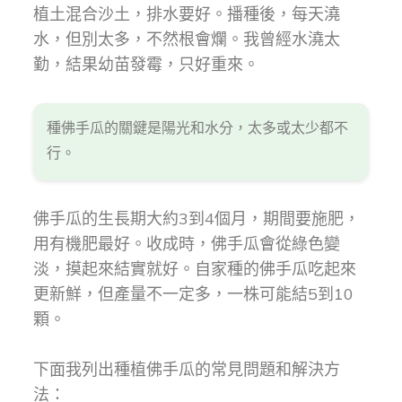
植土混合沙土，排水要好。播種後，每天澆
水，但別太多，不然根會爛。我曾經水澆太
勤，結果幼苗發霉，只好重來。
種佛手瓜的關鍵是陽光和水分，太多或太少都不
行。
佛手瓜的生長期大約3到4個月，期間要施肥，
用有機肥最好。收成時，佛手瓜會從綠色變
淡，摸起來結實就好。自家種的佛手瓜吃起來
更新鮮，但產量不一定多，一株可能結5到10
顆。
下面我列出種植佛手瓜的常見問題和解決方
法：