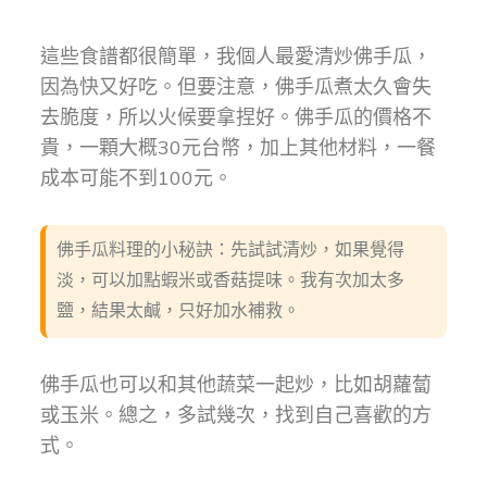
這些食譜都很簡單，我個人最愛清炒佛手瓜，
因為快又好吃。但要注意，佛手瓜煮太久會失
去脆度，所以火候要拿捏好。佛手瓜的價格不
貴，一顆大概30元台幣，加上其他材料，一餐
成本可能不到100元。
佛手瓜料理的小秘訣：先試試清炒，如果覺得
淡，可以加點蝦米或香菇提味。我有次加太多
鹽，結果太鹹，只好加水補救。
佛手瓜也可以和其他蔬菜一起炒，比如胡蘿蔔
或玉米。總之，多試幾次，找到自己喜歡的方
式。