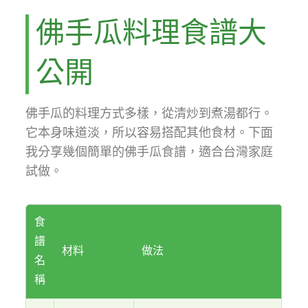
佛手瓜料理食譜大
公開
佛手瓜的料理方式多樣，從清炒到煮湯都行。
它本身味道淡，所以容易搭配其他食材。下面
我分享幾個簡單的佛手瓜食譜，適合台灣家庭
試做。
食
譜
材料
做法
名
稱