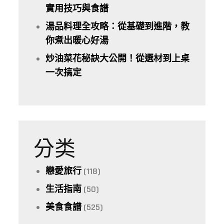
實用技巧與食譜
湯品料理全攻略：從基礎到進階，教
你煮出暖心好湯
炒油菜花秘訣大公開！從選材到上桌
一次搞定
分类
戀愛旅行
(118)
生活指南
(50)
美食食譜
(525)