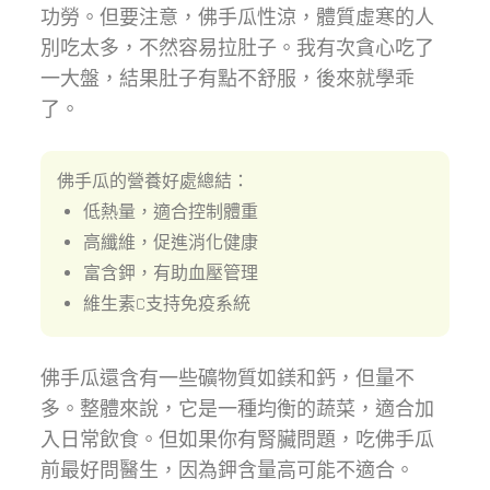
功勞。但要注意，佛手瓜性涼，體質虛寒的人
別吃太多，不然容易拉肚子。我有次貪心吃了
一大盤，結果肚子有點不舒服，後來就學乖
了。
佛手瓜的營養好處總結：
低熱量，適合控制體重
高纖維，促進消化健康
富含鉀，有助血壓管理
維生素C支持免疫系統
佛手瓜還含有一些礦物質如鎂和鈣，但量不
多。整體來說，它是一種均衡的蔬菜，適合加
入日常飲食。但如果你有腎臟問題，吃佛手瓜
前最好問醫生，因為鉀含量高可能不適合。