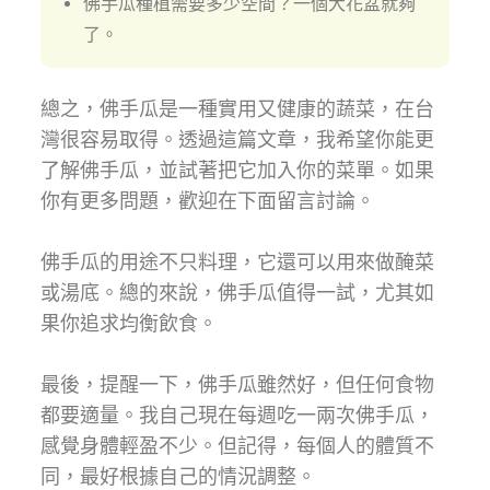
佛手瓜種植需要多少空間？一個大花盆就夠
了。
總之，佛手瓜是一種實用又健康的蔬菜，在台
灣很容易取得。透過這篇文章，我希望你能更
了解佛手瓜，並試著把它加入你的菜單。如果
你有更多問題，歡迎在下面留言討論。
佛手瓜的用途不只料理，它還可以用來做醃菜
或湯底。總的來說，佛手瓜值得一試，尤其如
果你追求均衡飲食。
最後，提醒一下，佛手瓜雖然好，但任何食物
都要適量。我自己現在每週吃一兩次佛手瓜，
感覺身體輕盈不少。但記得，每個人的體質不
同，最好根據自己的情況調整。