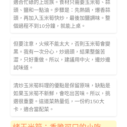
適合忙碌的上班族。食材只需要玉米筍、蒜
頭、鹽和一點油。步驟是：先熱鍋，爆香蒜
頭，再加入玉米筍快炒，最後加鹽調味。整
個過程不到10分鐘，就能上桌。
但要注意，火候不能太大，否則玉米筍會變
黑。我有一次分心，炒過頭，結果整盤苦
澀，只好重做。所以，建議用中火，邊炒邊
試味道。
清炒玉米筍料理的優點是保留原味，缺點是
如果玉米筍不新鮮，會吃出苦味。所以，挑
選很重要。這道菜熱量低，一份約150大
卡，適合當配菜。