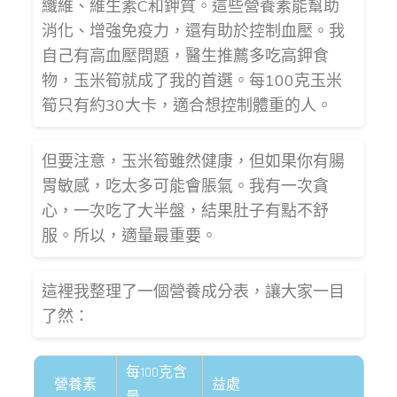
纖維、維生素C和鉀質。這些營養素能幫助
消化、增強免疫力，還有助於控制血壓。我
自己有高血壓問題，醫生推薦多吃高鉀食
物，玉米筍就成了我的首選。每100克玉米
筍只有約30大卡，適合想控制體重的人。
但要注意，玉米筍雖然健康，但如果你有腸
胃敏感，吃太多可能會脹氣。我有一次貪
心，一次吃了大半盤，結果肚子有點不舒
服。所以，適量最重要。
這裡我整理了一個營養成分表，讓大家一目
了然：
每100克含
營養素
益處