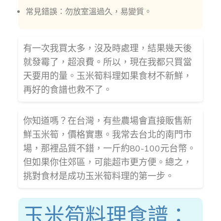
常見錯誤：勿放室溫過久，易變質。
有一次我買太多，沒及時處理，結果幾天後
就發霉了，超浪費。所以，現在我都只買當
天要用的量。玉米筍料理如果食材不新鮮，
再好的食譜也救不了。
你知道嗎？在台灣，有些農場會直接販售新
鮮玉米筍，價格實惠。我常去台北的南門市
場，那裡品質不錯，一斤約80-100元台幣。
但如果你住郊區，可能超市更方便。總之，
挑對食材是成功玉米筍料理的第一步。
玉米筍料理食譜：