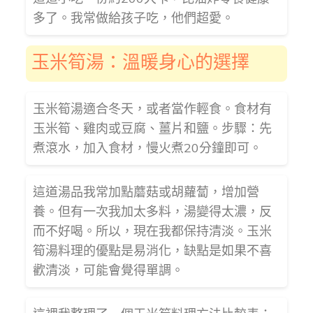
多了。我常做給孩子吃，他們超愛。
玉米筍湯：溫暖身心的選擇
玉米筍湯適合冬天，或者當作輕食。食材有
玉米筍、雞肉或豆腐、薑片和鹽。步驟：先
煮滾水，加入食材，慢火煮20分鐘即可。
這道湯品我常加點蘑菇或胡蘿蔔，增加營
養。但有一次我加太多料，湯變得太濃，反
而不好喝。所以，現在我都保持清淡。玉米
筍湯料理的優點是易消化，缺點是如果不喜
歡清淡，可能會覺得單調。