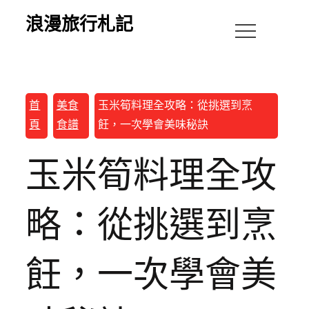
浪漫旅行札記
首
美食
玉米筍料理全攻略：從挑選到烹
頁
食譜
飪，一次學會美味秘訣
玉米筍料理全攻
略：從挑選到烹
飪，一次學會美