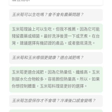
玉米筍可以生吃嗎？會不會有農藥問題？
玉米筍理論上可以生吃，但我不推薦，因為它可能
殘留農藥或細菌。最好洗淨後燙一下或烹煮。在台
灣，建議選擇有機認證的產品，或者徹底清洗。
玉米筍和玉米哪個更健康？適合減肥嗎？
玉米筍更適合減肥，因為它熱量低、纖維高。玉米
則碳水化合物較多，容易飽但熱量高。所以，如果
你想控制體重，玉米筍料理是更好的選擇。
玉米筍怎麼保存才不會壞？冷凍後口感會變嗎？