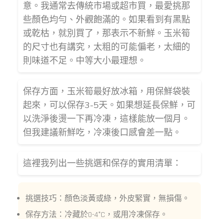
意。我通常去傳統市場或超市買，最愛挑那
些顏色均勻、外觀飽滿的。如果看到有黑點
或乾枯，就別買了，那表示不新鮮。玉米筍
的尺寸也有講究，太粗的可能偏老，太細的
則味道不足。中等大小最理想。
保存方面，玉米筍最好放冰箱，用保鮮袋裝
起來，可以保存3-5天。如果想延長保鮮，可
以洗淨後燙一下再冷凍，這樣能放一個月。
但我建議新鮮吃，冷凍後口感會差一點。
這裡我列出一些挑選和保存的實用清單：
挑選技巧：顏色淡黃或綠，外皮緊實，無損傷。
保存方法：冷藏於0-4°C，或用冷凍保存。