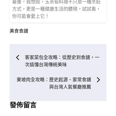
最後，我想說，玉米筍料理不只是一種烹飪
方式，更是一種健康生活的體現。試試看，
你可能會愛上它！
美食食譜
文
客家菜包全攻略：從歷史到食譜，一
次搞懂台灣傳統美味
章
東坡肉全攻略：歷史起源、家常食譜
導
與台灣人氣餐廳推薦
覽
發佈留言