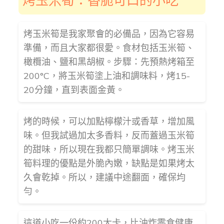
烤玉米筍：香脆可口的小吃
烤玉米筍是我家聚會的必備品，因為它容易
準備，而且大家都很愛。食材包括玉米筍、
橄欖油、鹽和黑胡椒。步驟：先預熱烤箱至
200°C，將玉米筍塗上油和調味料，烤15-
20分鐘，直到表面金黃。
烤的時候，可以加點檸檬汁或香草，增加風
味。但我試過加太多香料，反而蓋過玉米筍
的甜味，所以現在我都只簡單調味。烤玉米
筍料理的優點是外脆內嫩，缺點是如果烤太
久會乾掉。所以，建議中途翻面，確保均
勻。
這道小吃一份約200大卡，比油炸零食健康