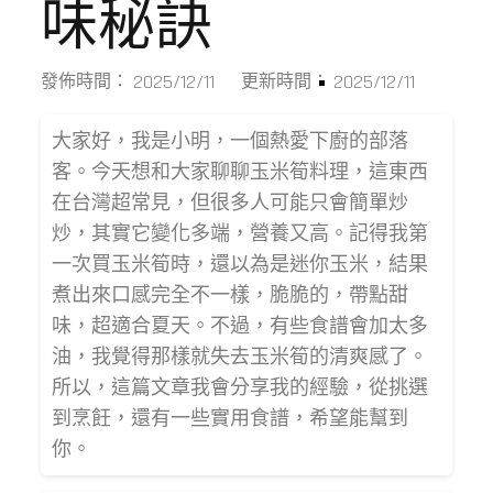
味秘訣
2025/12/11
2025/12/11
發佈時間：
更新時間：
大家好，我是小明，一個熱愛下廚的部落
客。今天想和大家聊聊玉米筍料理，這東西
在台灣超常見，但很多人可能只會簡單炒
炒，其實它變化多端，營養又高。記得我第
一次買玉米筍時，還以為是迷你玉米，結果
煮出來口感完全不一樣，脆脆的，帶點甜
味，超適合夏天。不過，有些食譜會加太多
油，我覺得那樣就失去玉米筍的清爽感了。
所以，這篇文章我會分享我的經驗，從挑選
到烹飪，還有一些實用食譜，希望能幫到
你。