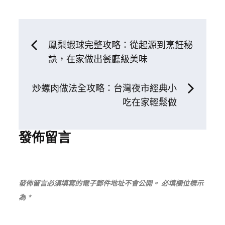
文
鳳梨蝦球完整攻略：從起源到烹飪秘
訣，在家做出餐廳級美味
章
炒螺肉做法全攻略：台灣夜市經典小
導
吃在家輕鬆做
覽
發佈留言
發佈留言必須填寫的電子郵件地址不會公開。
必填欄位標示
為
*