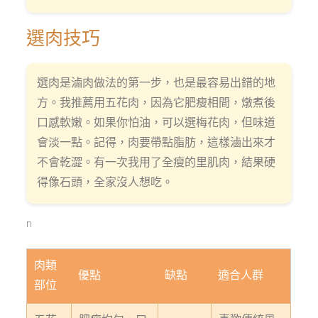
選肉技巧
選肉是滷肉做法的第一步，也是最容易出錯的地
方。我推薦用五花肉，因為它肥瘦相間，燉煮後
口感軟嫩。如果你怕油，可以選梅花肉，但味道
會淡一點。記得，肉要帶點脂肪，這樣滷出來才
不會乾澀。有一次我用了全瘦的里肌肉，結果硬
得像石頭，全家沒人想吃。
n
肉類
優點
缺點
適合人群
部位