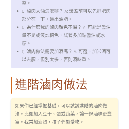
整。
Q: 滷肉太油怎麼辦？ A: 燉煮前可以先把肥肉
部分煎一下，逼出油脂。
Q: 為什麼我的滷肉顏色不深？ A: 可能是醬油
量不足或沒炒糖色，試著多加點醬油或冰
糖。
Q: 滷肉做法需要加酒嗎？ A: 可選，加米酒可
以去腥，但別太多，否則酒味重。
進階滷肉做法
如果你已經掌握基礎，可以試試進階的滷肉做
法。比如加入豆干、蛋或蔬菜，讓一鍋滷味更豐
富。我常加滷蛋，孩子們超愛吃。