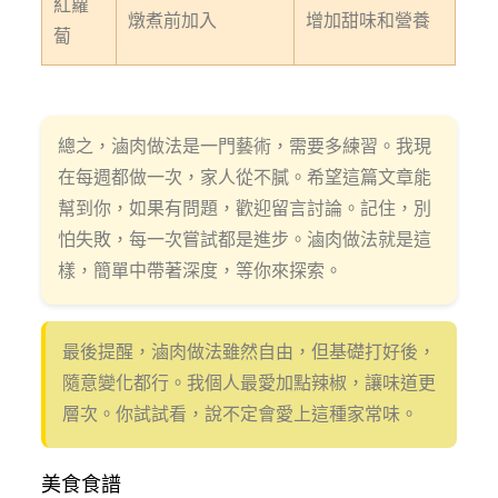
紅蘿
燉煮前加入
增加甜味和營養
蔔
總之，滷肉做法是一門藝術，需要多練習。我現
在每週都做一次，家人從不膩。希望這篇文章能
幫到你，如果有問題，歡迎留言討論。記住，別
怕失敗，每一次嘗試都是進步。滷肉做法就是這
樣，簡單中帶著深度，等你來探索。
最後提醒，滷肉做法雖然自由，但基礎打好後，
隨意變化都行。我個人最愛加點辣椒，讓味道更
層次。你試試看，說不定會愛上這種家常味。
美食食譜