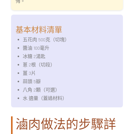
悔。
基本材料清單
五花肉 500克（切塊）
醬油 100毫升
冰糖 2湯匙
蔥 2根（切段）
薑 3片
蒜頭 5瓣
八角 2顆（可選）
水 適量（蓋過材料）
滷肉做法的步驟詳