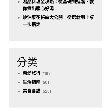
湯品料理全攻略：從基礎到進階，教
你煮出暖心好湯
炒油菜花秘訣大公開！從選材到上桌
一次搞定
分类
戀愛旅行
(118)
生活指南
(50)
美食食譜
(525)