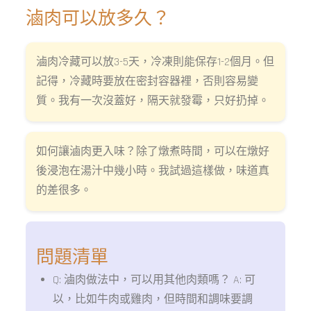
滷肉可以放多久？
滷肉冷藏可以放3-5天，冷凍則能保存1-2個月。但
記得，冷藏時要放在密封容器裡，否則容易變
質。我有一次沒蓋好，隔天就發霉，只好扔掉。
如何讓滷肉更入味？除了燉煮時間，可以在燉好
後浸泡在湯汁中幾小時。我試過這樣做，味道真
的差很多。
問題清單
Q: 滷肉做法中，可以用其他肉類嗎？ A: 可
以，比如牛肉或雞肉，但時間和調味要調