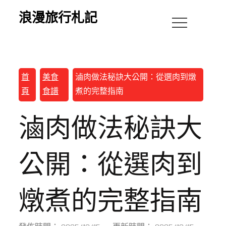
浪漫旅行札記
首
美食
滷肉做法秘訣大公開：從選肉到燉
頁
食譜
煮的完整指南
滷肉做法秘訣大
公開：從選肉到
燉煮的完整指南