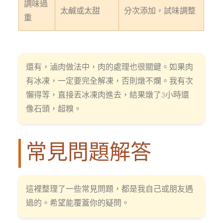
調味過
太鹹或太甜
分次添加，試味調整
重
還有，滷肉做法中，肉的處理也很關鍵。如果肉
有冰凍，一定要完全解凍，否則燉不爛。我有次
懶得等，直接丟冰凍肉進去，結果燉了3小時還
像石頭，超糗。
常見問題解答
這裡整理了一些常見問題，都是我自己或朋友遇
過的。希望能覆蓋你的疑問。