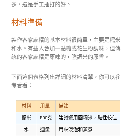
多，還是手工捶打的好。
材料準備
製作客家麻糬的基本材料很簡單，主要是糯米
和水。有些人會加一點糖或花生粉調味，但傳
統的客家麻糬是原味的，強調米的原香。
下面這個表格列出詳細的材料清單，你可以參
考看看：
材料
用量
備註
糯米
500克
建議選用圓糯米，黏性較佳
水
適量
用來浸泡和蒸煮