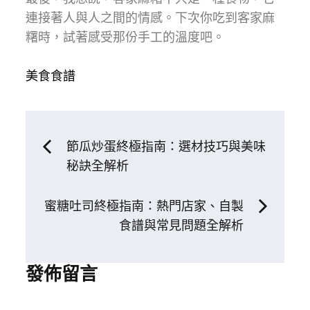
連接著人與人之間的情感。下次你吃到客家麻
糬時，試著感受那份手工的溫度吧。
美食食譜
文
節瓜炒蛋終極指南：選材技巧與美味
秘訣全解析
章
蜜糖吐司終極指南：熱門店家、自製
導
食譜與常見問題全解析
覽
發佈留言