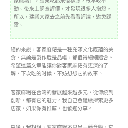
家麻糬」，結果吃起來像橡膠，根本咬不
動。後來上網查評價，才發現很多人抱怨。
所以，建議大家去之前先看看評論，避免踩
雷。
總的來說，客家麻糬是一種充滿文化底蘊的美
食，無論是製作還是品嚐，都值得細細體會。
希望這篇文章能讓你對客家麻糬有更深的了
解，下次吃的时候，不妨想想它的故事。
客家麻糬在台灣的發展越來越多元，從傳統到
創新，都有它的魅力。我自己會繼續探索更多
店家，如果你有推薦，也歡迎分享。
最後，我想說，客家麻糬不只是一種食物，它