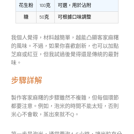
花生粉
100克
可選，用於沾附
糖
50克
可根據口味調整
我個人覺得，材料越簡單，越能凸顯客家麻糬
的風味。不過，如果你喜歡創新，也可以加點
芝麻或紅豆，但我試過後覺得還是傳統的最對
味。
步驟詳解
製作客家麻糬的步驟雖然不複雜，但每個環節
都要注意。例如，泡米的時間不能太短，否則
米心不會軟，蒸出來就不Q。