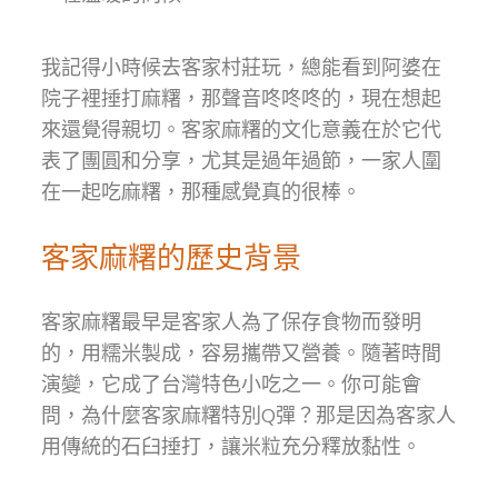
我記得小時候去客家村莊玩，總能看到阿婆在
院子裡捶打麻糬，那聲音咚咚咚的，現在想起
來還覺得親切。客家麻糬的文化意義在於它代
表了團圓和分享，尤其是過年過節，一家人圍
在一起吃麻糬，那種感覺真的很棒。
客家麻糬的歷史背景
客家麻糬最早是客家人為了保存食物而發明
的，用糯米製成，容易攜帶又營養。隨著時間
演變，它成了台灣特色小吃之一。你可能會
問，為什麼客家麻糬特別Q彈？那是因為客家人
用傳統的石臼捶打，讓米粒充分釋放黏性。