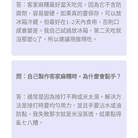
答：客家麻糬最好當天吃完，因為它不含防
腐劑，容易變硬。如果真的要保存，可以放
冰箱冷藏，但最好在1-2天內食用，否則口
感會變差。我自己試過放冰箱，第二天吃就
沒那麼Q了，所以建議現做現吃。
問：自己製作客家麻糬時，為什麼會黏手？
答：通常是因為捶打不夠或米太濕。解決方
法是捶打時要均勻用力，並且手要沾水或油
防黏。我失敗那次就是米沒蒸透，結果黏得
亂七八糟。