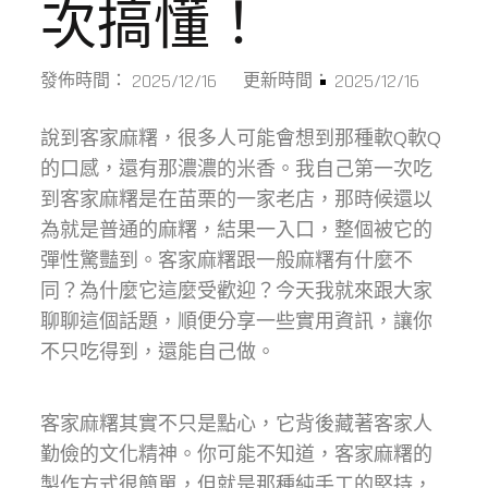
次搞懂！
2025/12/16
2025/12/16
發佈時間：
更新時間：
說到客家麻糬，很多人可能會想到那種軟Q軟Q
的口感，還有那濃濃的米香。我自己第一次吃
到客家麻糬是在苗栗的一家老店，那時候還以
為就是普通的麻糬，結果一入口，整個被它的
彈性驚豔到。客家麻糬跟一般麻糬有什麼不
同？為什麼它這麼受歡迎？今天我就來跟大家
聊聊這個話題，順便分享一些實用資訊，讓你
不只吃得到，還能自己做。
客家麻糬其實不只是點心，它背後藏著客家人
勤儉的文化精神。你可能不知道，客家麻糬的
製作方式很簡單，但就是那種純手工的堅持，