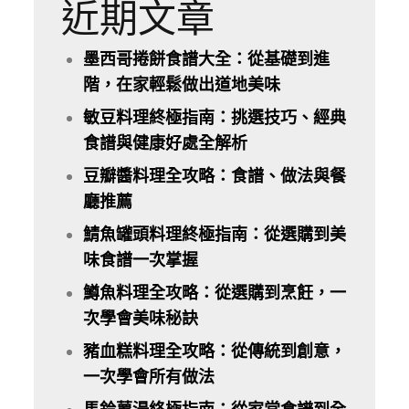
近期文章
墨西哥捲餅食譜大全：從基礎到進
階，在家輕鬆做出道地美味
敏豆料理終極指南：挑選技巧、經典
食譜與健康好處全解析
豆瓣醬料理全攻略：食譜、做法與餐
廳推薦
鯖魚罐頭料理終極指南：從選購到美
味食譜一次掌握
鱒魚料理全攻略：從選購到烹飪，一
次學會美味秘訣
豬血糕料理全攻略：從傳統到創意，
一次學會所有做法