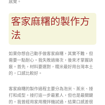
感覺。
客家麻糬的製作方
法
如果你想自己動手做客家麻糬，其實不難，但
需要一點耐心。我失敗過幾次，後來才掌握訣
竅。首先，材料要選對，糯米最好用台灣本土
的，口感比較好。
客家麻糬的製作過程主要分為泡米、蒸米、捶
打和成型。捶打這一步最累人，但也是最關鍵
的。我曾經用家用攪拌機試過，結果口感差很