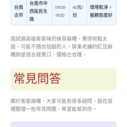
台南市中
台南
09:00-
40元/
環境乾淨，
西區民生
古早
19:00
份
服務態度好
路
我試過高雄客家味的抹茶麻糬，覺得有點太
甜，可能不適合怕甜的人。屏東老舖的紅豆麻
糬倒是很合我胃口，價格也合理。
常見問答
關於客家麻糬，大家可能有很多疑問，我在這
裡整理一些常見問題，希望能幫到你。