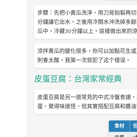
步驟：先把小黃瓜洗淨，用刀背拍裂再切
分鐘讓它出水，之後用冷開水沖洗掉多餘
瓜中，冷藏30分鐘以上。這樣做出來的
涼拌黃瓜的變化很多，你可以加點花生或
則會太酸，我第一次就犯了这个错误。
皮蛋豆腐：台灣家常經典
皮蛋豆腐是另一道常見的中式冷盤食譜，
蛋，覺得味道怪，但其實搭配豆腐和醬油
食材