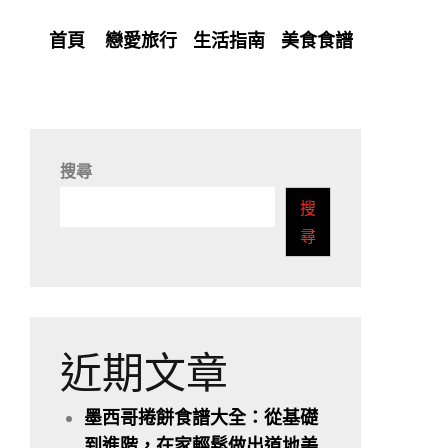
首頁
戀愛旅行
生活指南
美食食譜
搜尋
搜
尋
近期文章
墨西哥捲餅食譜大全：從基礎
到進階，在家輕鬆做出道地美