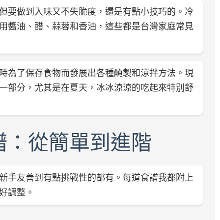
但要做到入味又不失脆度，還是有點小技巧的。冷
用醬油、醋、蒜蓉和香油，這些都是台灣家庭常見
時為了保存食物而發展出各種醃製和涼拌方法。現
一部分，尤其是在夏天，冰冰涼涼的吃起來特別舒
譜：從簡單到進階
新手友善到有點挑戰性的都有。每道食譜我都附上
好調整。