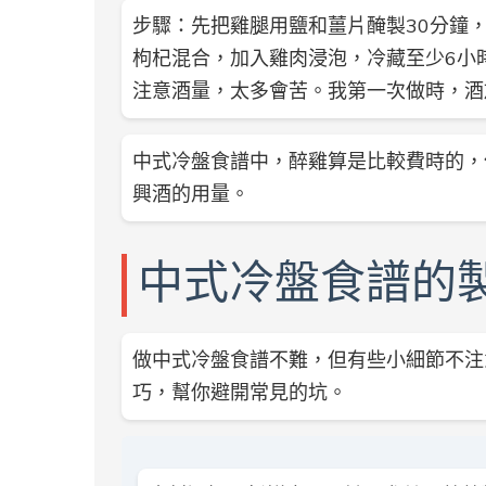
步驟：先把雞腿用鹽和薑片醃製30分鐘
枸杞混合，加入雞肉浸泡，冷藏至少6小
注意酒量，太多會苦。我第一次做時，酒
中式冷盤食譜中，醉雞算是比較費時的，
興酒的用量。
中式冷盤食譜的
做中式冷盤食譜不難，但有些小細節不注
巧，幫你避開常見的坑。