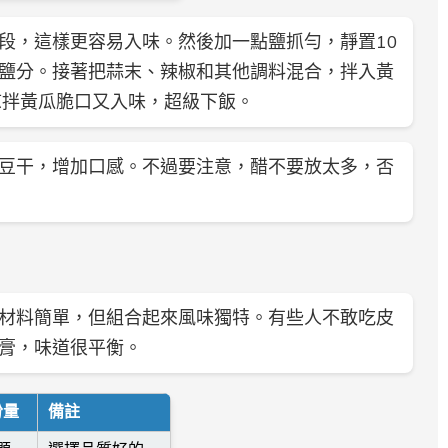
段，這樣更容易入味。然後加一點鹽抓勻，靜置10
鹽分。接著把蒜末、辣椒和其他調料混合，拌入黃
涼拌黃瓜脆口又入味，超級下飯。
豆干，增加口感。不過要注意，醋不要放太多，否
材料簡單，但組合起來風味獨特。有些人不敢吃皮
膏，味道很平衡。
份量
備註