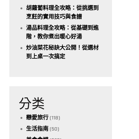
胡蘿蔔料理全攻略：從挑選到
烹飪的實用技巧與食譜
湯品料理全攻略：從基礎到進
階，教你煮出暖心好湯
炒油菜花秘訣大公開！從選材
到上桌一次搞定
分类
戀愛旅行
(118)
生活指南
(50)