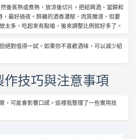
，然後蒸熟或煮熟，放涼後切片。把紹興酒、當歸和
時，最好過夜。醉雞的酒香濃郁，肉質嫩滑，但要
放太多，吃起來有點嗆，後來調整比例就好多了。
但絕對值得一試。如果你不喜歡酒味，可以減少紹
製作技巧與注意事項
意，可能會影響口感。這裡我整理了一些實用技