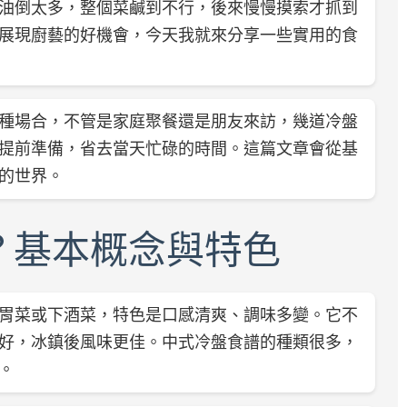
油倒太多，整個菜鹹到不行，後來慢慢摸索才抓到
展現廚藝的好機會，今天我就來分享一些實用的食
種場合，不管是家庭聚餐還是朋友來訪，幾道冷盤
提前準備，省去當天忙碌的時間。這篇文章會從基
的世界。
？基本概念與特色
胃菜或下酒菜，特色是口感清爽、調味多變。它不
好，冰鎮後風味更佳。中式冷盤食譜的種類很多，
。