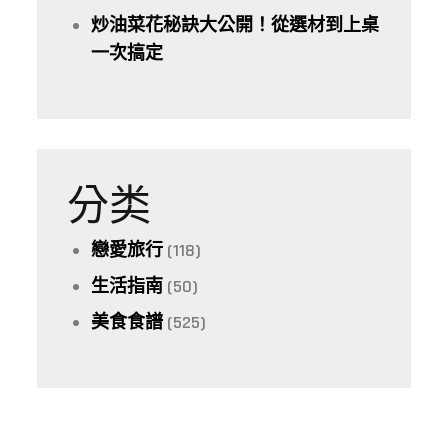
炒油菜花秘訣大公開！從選材到上桌
一次搞定
分类
戀愛旅行
(118)
生活指南
(50)
美食食譜
(525)