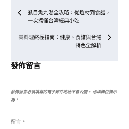
文
虱目魚丸湯全攻略：從選材到食譜，
一次搞懂台灣經典小吃
章
蒜料理終極指南：健康、食譜與台灣
導
特色全解析
覽
發佈留言
發佈留言必須填寫的電子郵件地址不會公開。
必填欄位標示
為
*
留言
*