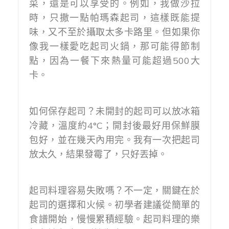
菜，還是可以享受的。例如，我做沙拉
時，只撒一點帕瑪森起司，這樣既能提
味，又不至於攝取太多卡路里。但如果你
像我一樣愛吃起司火鍋，那可能得節制
點，因為一餐下來熱量可能超過500大
卡。
如何保存起司？未開封的起司可以放冰箱
冷藏，溫度約4°C；開封後最好用保鮮膜
包好，並在幾天內用完。我有一次把起司
放太久，結果發霉了，只好丟掉。
起司料理容易失敗嗎？不一定，關鍵在於
起司的選擇和火候。初學者建議從簡單的
食譜開始，慢慢累積經驗。起司料理的樂