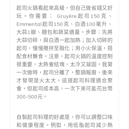
起司火鍋看起來高級，但自己做省錢又好
玩。你需要： Gruyère起司150克、
Emmental起司150克、白酒100毫升、
大蒜1瓣、麵包和蔬菜適量。步驟：先將
大蒜切碎，與白酒一起加熱；加入切碎的
起司，慢慢攪拌至融化；用小火保溫，搭
配食材蘸食。注意，起司火鍋的溫度控制
很重要，太熱會結塊，太冷又凝固。我第
一次做時，起司分離了，整鍋報廢，後來
才發現是火太大。這道起司料理適合聚
會，但起司成本高，一次下來可能花台幣
300-500元。
自製起司料理的好處是，你可以調整口味
和健康程度。例如，用低脂起司減少熱