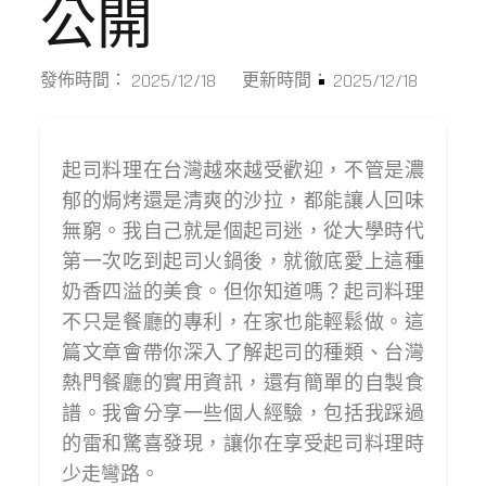
公開
2025/12/18
2025/12/18
發佈時間：
更新時間：
起司料理在台灣越來越受歡迎，不管是濃
郁的焗烤還是清爽的沙拉，都能讓人回味
無窮。我自己就是個起司迷，從大學時代
第一次吃到起司火鍋後，就徹底愛上這種
奶香四溢的美食。但你知道嗎？起司料理
不只是餐廳的專利，在家也能輕鬆做。這
篇文章會帶你深入了解起司的種類、台灣
熱門餐廳的實用資訊，還有簡單的自製食
譜。我會分享一些個人經驗，包括我踩過
的雷和驚喜發現，讓你在享受起司料理時
少走彎路。