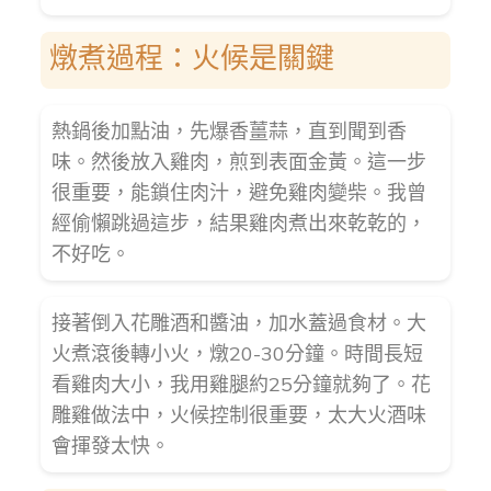
燉煮過程：火候是關鍵
熱鍋後加點油，先爆香薑蒜，直到聞到香
味。然後放入雞肉，煎到表面金黃。這一步
很重要，能鎖住肉汁，避免雞肉變柴。我曾
經偷懶跳過這步，結果雞肉煮出來乾乾的，
不好吃。
接著倒入花雕酒和醬油，加水蓋過食材。大
火煮滾後轉小火，燉20-30分鐘。時間長短
看雞肉大小，我用雞腿約25分鐘就夠了。花
雕雞做法中，火候控制很重要，太大火酒味
會揮發太快。