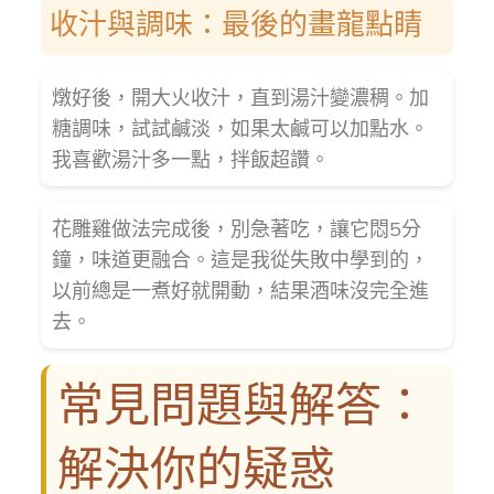
收汁與調味：最後的畫龍點睛
燉好後，開大火收汁，直到湯汁變濃稠。加
糖調味，試試鹹淡，如果太鹹可以加點水。
我喜歡湯汁多一點，拌飯超讚。
花雕雞做法完成後，別急著吃，讓它悶5分
鐘，味道更融合。這是我從失敗中學到的，
以前總是一煮好就開動，結果酒味沒完全進
去。
常見問題與解答：
解決你的疑惑