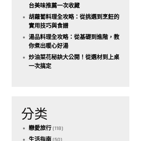
台美味推薦一次收藏
胡蘿蔔料理全攻略：從挑選到烹飪的
實用技巧與食譜
湯品料理全攻略：從基礎到進階，教
你煮出暖心好湯
炒油菜花秘訣大公開！從選材到上桌
一次搞定
分类
戀愛旅行
(118)
生活指南
(50)