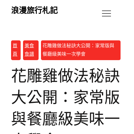
浪漫旅行札記
首
美食
花雕雞做法秘訣大公開：家常版與
頁
食譜
餐廳級美味一次學會
花雕雞做法秘訣
大公開：家常版
與餐廳級美味一