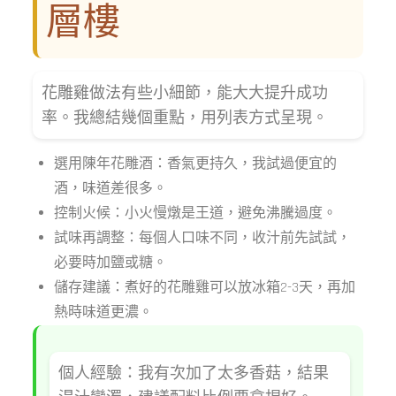
層樓
花雕雞做法有些小細節，能大大提升成功
率。我總結幾個重點，用列表方式呈現。
選用陳年花雕酒：香氣更持久，我試過便宜的
酒，味道差很多。
控制火候：小火慢燉是王道，避免沸騰過度。
試味再調整：每個人口味不同，收汁前先試試，
必要時加鹽或糖。
儲存建議：煮好的花雕雞可以放冰箱2-3天，再加
熱時味道更濃。
個人經驗：我有次加了太多香菇，結果