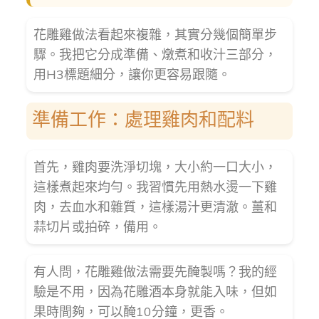
花雕雞做法看起來複雜，其實分幾個簡單步
驟。我把它分成準備、燉煮和收汁三部分，
用H3標題細分，讓你更容易跟隨。
準備工作：處理雞肉和配料
首先，雞肉要洗淨切塊，大小約一口大小，
這樣煮起來均勻。我習慣先用熱水燙一下雞
肉，去血水和雜質，這樣湯汁更清澈。薑和
蒜切片或拍碎，備用。
有人問，花雕雞做法需要先醃製嗎？我的經
驗是不用，因為花雕酒本身就能入味，但如
果時間夠，可以醃10分鐘，更香。