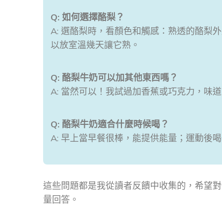
Q: 如何選擇酪梨？
A: 選酪梨時，看顏色和觸感：熟透的酪梨
以放室溫幾天讓它熟。
Q: 酪梨牛奶可以加其他東西嗎？
A: 當然可以！我試過加香蕉或巧克力，味
Q: 酪梨牛奶適合什麼時候喝？
A: 早上當早餐很棒，能提供能量；運動後
這些問題都是我從讀者反饋中收集的，希望對
量回答。