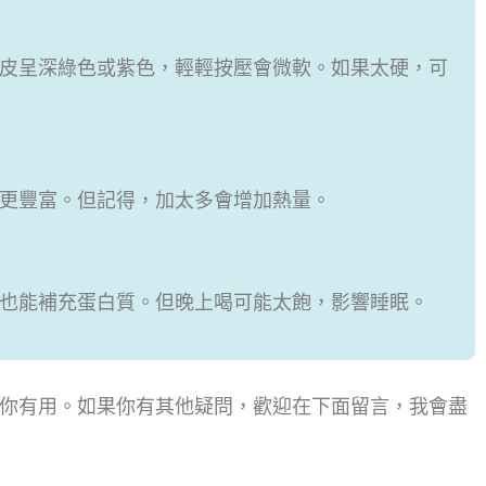
外皮呈深綠色或紫色，輕輕按壓會微軟。如果太硬，可
道更豐富。但記得，加太多會增加熱量。
喝也能補充蛋白質。但晚上喝可能太飽，影響睡眠。
你有用。如果你有其他疑問，歡迎在下面留言，我會盡