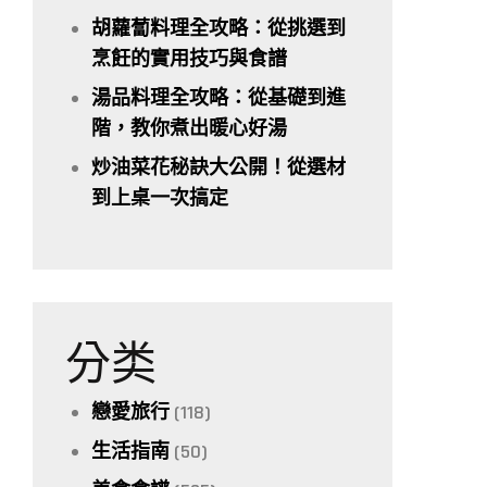
胡蘿蔔料理全攻略：從挑選到
烹飪的實用技巧與食譜
湯品料理全攻略：從基礎到進
階，教你煮出暖心好湯
炒油菜花秘訣大公開！從選材
到上桌一次搞定
分类
戀愛旅行
(118)
生活指南
(50)