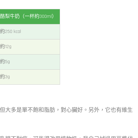
酪梨牛奶（一杯約300ml）
約250 kcal
約12g
約5g
約3g
但大多是單不飽和脂肪，對心臟好。另外，它也有維生