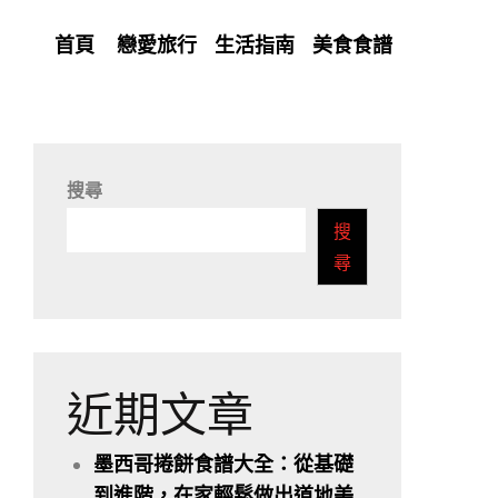
首頁
戀愛旅行
生活指南
美食食譜
搜尋
搜
尋
近期文章
墨西哥捲餅食譜大全：從基礎
到進階，在家輕鬆做出道地美