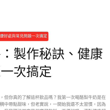
康好處與常見問題一次搞定
略：製作秘訣、健康
題一次搞定
，但你真的了解這杯飲品嗎？我第一次喝酪梨牛奶是在
稠中帶點甜味，但老實說，一開始我還不太習慣，因為