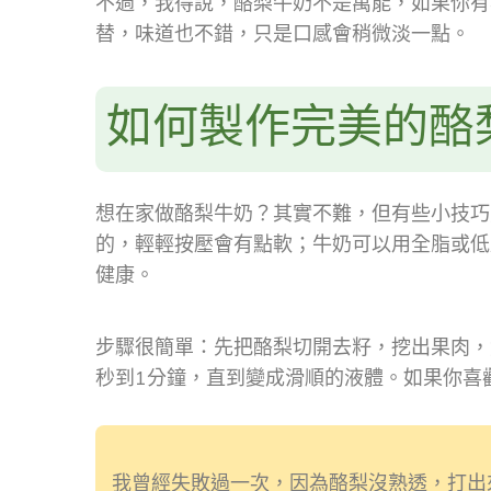
不過，我得說，酪梨牛奶不是萬能，如果你有
替，味道也不錯，只是口感會稍微淡一點。
如何製作完美的酪
想在家做酪梨牛奶？其實不難，但有些小技巧
的，輕輕按壓會有點軟；牛奶可以用全脂或低
健康。
步驟很簡單：先把酪梨切開去籽，挖出果肉，
秒到1分鐘，直到變成滑順的液體。如果你喜
我曾經失敗過一次，因為酪梨沒熟透，打出