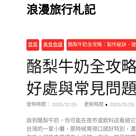
浪漫旅行札記
首頁
美食食譜
酪梨牛奶全攻略：製作秘訣、健
酪梨牛奶全攻
好處與常見問
2025/12/26
2025/12/26
發佈時間：
更新時間：
說到酪梨牛奶，你可能在夜市或飲料店看過它
台灣的一家小攤，那時候覺得口感好特別，濃