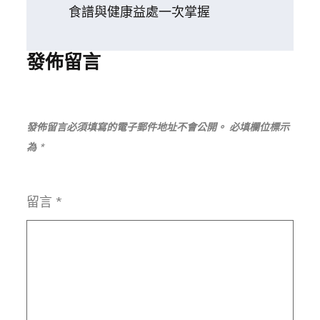
食譜與健康益處一次掌握
章
發佈留言
導
覽
發佈留言必須填寫的電子郵件地址不會公開。
必填欄位標示
為
*
留言
*