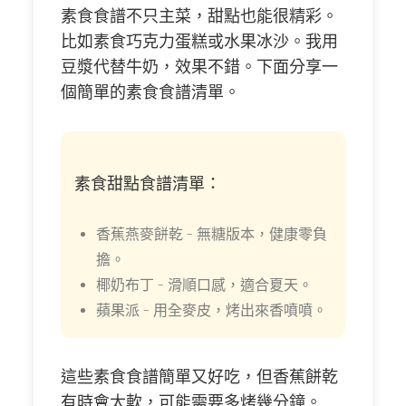
素食食譜不只主菜，甜點也能很精彩。
比如素食巧克力蛋糕或水果冰沙。我用
豆漿代替牛奶，效果不錯。下面分享一
個簡單的素食食譜清單。
素食甜點食譜清單：
香蕉燕麥餅乾 – 無糖版本，健康零負
擔。
椰奶布丁 – 滑順口感，適合夏天。
蘋果派 – 用全麥皮，烤出來香噴噴。
這些素食食譜簡單又好吃，但香蕉餅乾
有時會太軟，可能需要多烤幾分鐘。