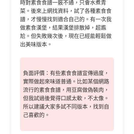
時對素食食譜一竅不通，只會水煮青
菜。後來上網找資料，試了各種素食食
譜，才慢慢找到適合自己的。有一次我
做素食漢堡，結果漢堡排散掉，超尷
尬。但失敗幾次後，現在已經能輕鬆做
出美味版本。
負面評價：有些素食食譜宣傳過度，
實際做起來味道普通。比如某個網路
流行的素食食譜，用豆腐做偽裝肉，
但我試過後覺得口感太軟，不太像。
所以建議大家多試不同版本，找到自
己喜歡的。