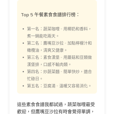
Top 5 午餐素食食譜排行榜：
第一名：蔬菜咖哩 – 用椰奶和香料，
煮一鍋能吃兩天。
第二名：鷹嘴豆沙拉 – 加點檸檬汁和
橄欖油，清爽又健康。
第三名：素食漢堡 – 用蘑菇和豆類做
漢堡排，口感不輸肉類。
第四名：炒蔬菜麵 – 簡單快炒，適合
忙碌日。
第五名：豆腐湯 – 溫暖又容易消化。
這些素食食譜我都試過，蔬菜咖哩最受
歡迎，但鷹嘴豆沙拉有時會覺得單調，