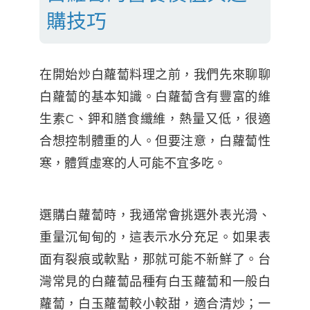
購技巧
在開始炒白蘿蔔料理之前，我們先來聊聊
白蘿蔔的基本知識。白蘿蔔含有豐富的維
生素C、鉀和膳食纖維，熱量又低，很適
合想控制體重的人。但要注意，白蘿蔔性
寒，體質虛寒的人可能不宜多吃。
選購白蘿蔔時，我通常會挑選外表光滑、
重量沉甸甸的，這表示水分充足。如果表
面有裂痕或軟點，那就可能不新鮮了。台
灣常見的白蘿蔔品種有白玉蘿蔔和一般白
蘿蔔，白玉蘿蔔較小較甜，適合清炒；一