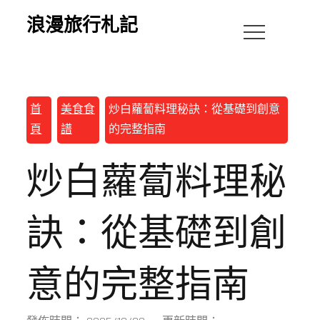
浪漫旅行札記
首
美食食
炒白蘿蔔料理秘訣：從基礎到創意
頁
譜
的完整指南
炒白蘿蔔料理秘
訣：從基礎到創
意的完整指南