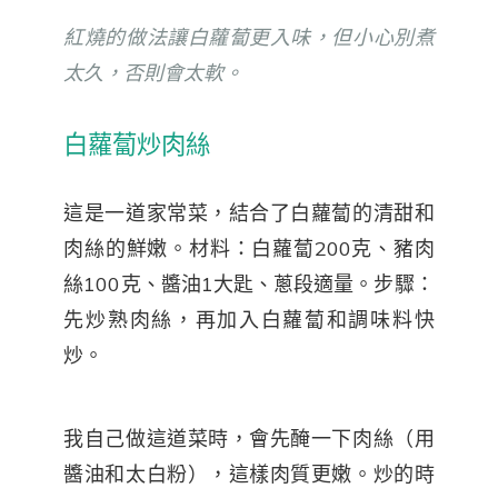
紅燒的做法讓白蘿蔔更入味，但小心別煮
太久，否則會太軟。
白蘿蔔炒肉絲
這是一道家常菜，結合了白蘿蔔的清甜和
肉絲的鮮嫩。材料：白蘿蔔200克、豬肉
絲100克、醬油1大匙、蔥段適量。步驟：
先炒熟肉絲，再加入白蘿蔔和調味料快
炒。
我自己做這道菜時，會先醃一下肉絲（用
醬油和太白粉），這樣肉質更嫩。炒的時