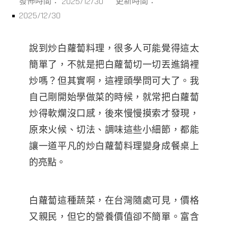
2025/12/30
發佈時間：
更新時間：
2025/12/30
說到炒白蘿蔔料理，很多人可能覺得這太
簡單了，不就是把白蘿蔔切一切丟進鍋裡
炒嗎？但其實啊，這裡頭學問可大了。我
自己剛開始學做菜的時候，就常把白蘿蔔
炒得軟爛沒口感，後來慢慢摸索才發現，
原來火候、切法、調味這些小細節，都能
讓一道平凡的炒白蘿蔔料理變身成餐桌上
的亮點。
白蘿蔔這種蔬菜，在台灣隨處可見，價格
又親民，但它的營養價值卻不簡單。富含