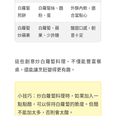
白蘿蔔
白蘿蔔絲、麵
外酥內軟，適
煎餅
粉、蛋
合當點心
白蘿蔔
白蘿蔔、蘋
酸甜口感，創
炒蘋果
果、少許糖
意十足
這些創意炒白蘿蔔料理，不僅能豐富餐
桌，還能讓烹飪變得更有趣。
小技巧：炒白蘿蔔料理時，如果加入一
點點醋，可以保持白蘿蔔的脆度。但醋
不能加太多，否則會太酸。