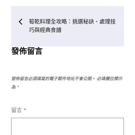
文
筍乾料理全攻略：挑選秘訣、處理技
巧與經典食譜
章
發佈留言
導
覽
發佈留言必須填寫的電子郵件地址不會公開。
必填欄位標示
為
*
留言
*