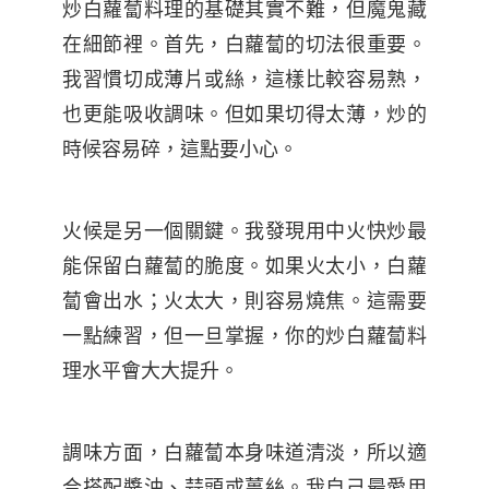
炒白蘿蔔料理的基礎其實不難，但魔鬼藏
在細節裡。首先，白蘿蔔的切法很重要。
我習慣切成薄片或絲，這樣比較容易熟，
也更能吸收調味。但如果切得太薄，炒的
時候容易碎，這點要小心。
火候是另一個關鍵。我發現用中火快炒最
能保留白蘿蔔的脆度。如果火太小，白蘿
蔔會出水；火太大，則容易燒焦。這需要
一點練習，但一旦掌握，你的炒白蘿蔔料
理水平會大大提升。
調味方面，白蘿蔔本身味道清淡，所以適
合搭配醬油、蒜頭或薑絲。我自己最愛用