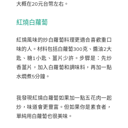
大概在20元台幣左右。
紅燒白蘿蔔
紅燒風味的炒白蘿蔔料理更適合喜歡重口
味的人。材料包括白蘿蔔300克、醬油2大
匙、糖1小匙、薑片少許。步驟是：先炒
香薑片，加入白蘿蔔和調味料，再加一點
水燜煮5分鐘。
我發現紅燒白蘿蔔如果加一點五花肉一起
炒，味道會更豐富。但如果你是素食者，
單純用白蘿蔔也很美味。