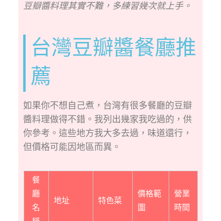
豆瓣醬料理其實不難，多練習幾次就上手。
台灣豆瓣醬餐廳推
薦
如果你不想自己煮，台灣有很多餐廳的豆瓣
醬料理做得不錯。我列出幾家我吃過的，供
你參考。這些地方我大多去過，味道還行，
但價格可能因地區而異。
餐
廳
價格範
營業
地址
特色菜
名
圍
時間