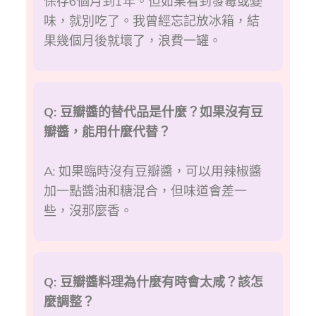
保存6個月到1年。但如果看到發霉或變
味，就別吃了。我曾經忘記放冰箱，結
果幾個月後就壞了，浪費一罐。
Q: 豆瓣醬的替代品是什麼？如果沒有豆
瓣醬，能用什麼代替？
A: 如果臨時沒有豆瓣醬，可以用辣椒醬
加一點醬油和糖混合，但味道會差一
些，沒那麼香。
Q: 豆瓣醬料理為什麼有時會太咸？該怎
麼調整？