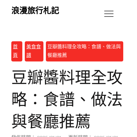
浪漫旅行札記
首
美食食
豆瓣醬料理全攻略：食譜、做法與
頁
譜
餐廳推薦
豆瓣醬料理全攻
略：食譜、做法
與餐廳推薦