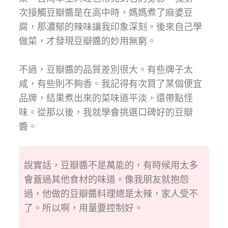
次接觸豆瓣醬是在高中時，媽媽煮了麻婆豆
腐，那濃郁的辣味讓我印象深刻。後來自己學
做菜，才發現豆瓣醬的妙用無窮。
不過，豆瓣醬的品質差別很大。有些牌子太
咸，有些則不夠香。我記得有次買了某個便宜
品牌，結果煮出來的菜味道平淡，還帶點怪
味。從那以後，我就學會挑選口碑好的豆瓣
醬。
說實話，豆瓣醬不是萬能的，有時候用太多
會蓋過其他食材的味道。像我朋友就抱怨
過，他做的豆瓣醬料理總是太辣，家人受不
了。所以啊，用量要控制好。