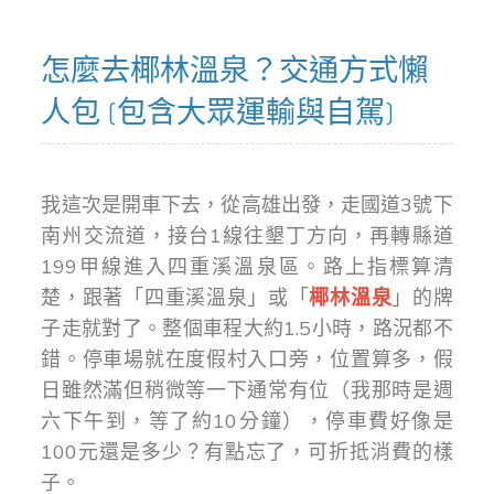
怎麼去椰林溫泉？交通方式懶
人包 (包含大眾運輸與自駕)
我這次是開車下去，從高雄出發，走國道3號下
南州交流道，接台1線往墾丁方向，再轉縣道
199甲線進入四重溪溫泉區。路上指標算清
楚，跟著「四重溪溫泉」或「
椰林溫泉
」的牌
子走就對了。整個車程大約1.5小時，路況都不
錯。停車場就在度假村入口旁，位置算多，假
日雖然滿但稍微等一下通常有位（我那時是週
六下午到，等了約10分鐘），停車費好像是
100元還是多少？有點忘了，可折抵消費的樣
子。