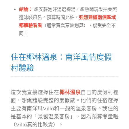
結論：
想安靜泡好湯選裸湯，想熱鬧玩樂拍美照
選泳裝風呂。預算時間允許，
強烈建議兩個區域
都體驗看看
（通常買套票較划算），感受完全不
同！
住在椰林溫泉：南洋風情度假
村體驗
這次我直接選擇住在
椰林溫泉
自己的度假村裡
面，想說體驗完整的度假感。他們的住宿選擇
主要有南洋風Villa和一般的溫泉客房。我住的
是基本的「景觀溫泉客房」，因為預算考量啦
（Villa真的比較貴）。