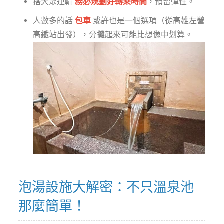
搭大眾運輸
務必規劃好轉乘時間
，預留彈性。
人數多的話
包車
或許也是一個選項（從高雄左營
高鐵站出發），分攤起來可能比想像中划算。
泡湯設施大解密：不只溫泉池
那麼簡單！