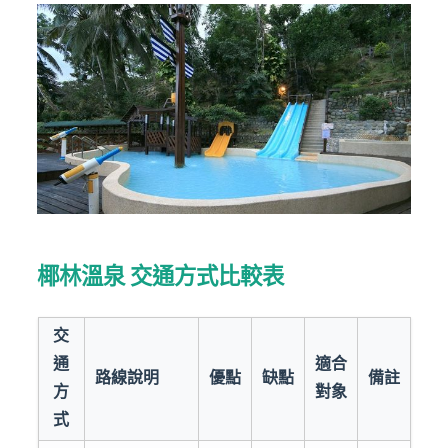
椰林溫泉 交通方式比較表
交
通
適合
路線說明
優點
缺點
備註
方
對象
式