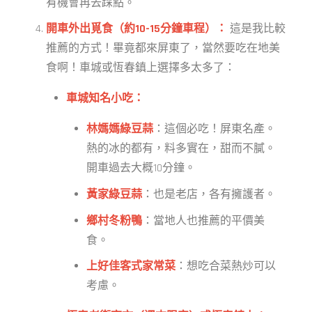
有機會再去踩點。
開車外出覓食（約10-15分鐘車程）：
這是我比較
推薦的方式！畢竟都來屏東了，當然要吃在地美
食啊！車城或恆春鎮上選擇多太多了：
車城知名小吃：
林媽媽綠豆蒜
：這個必吃！屏東名產。
熱的冰的都有，料多實在，甜而不膩。
開車過去大概10分鐘。
黃家綠豆蒜
：也是老店，各有擁護者。
鄉村冬粉鴨
：當地人也推薦的平價美
食。
上好佳客式家常菜
：想吃合菜熱炒可以
考慮。