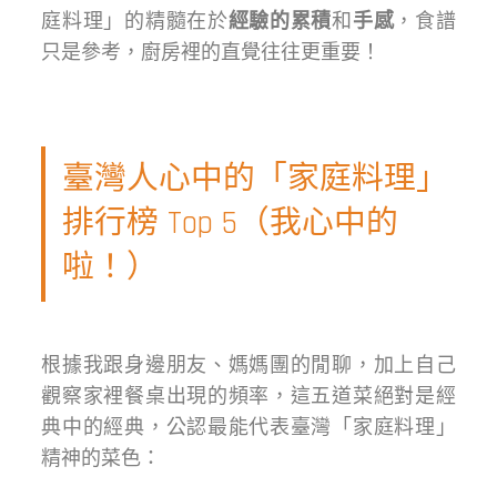
庭料理」的精髓在於
經驗的累積
和
手感
，食譜
只是參考，廚房裡的直覺往往更重要！
臺灣人心中的「家庭料理」
排行榜 Top 5（我心中的
啦！）
根據我跟身邊朋友、媽媽團的閒聊，加上自己
觀察家裡餐桌出現的頻率，這五道菜絕對是經
典中的經典，公認最能代表臺灣「家庭料理」
精神的菜色：