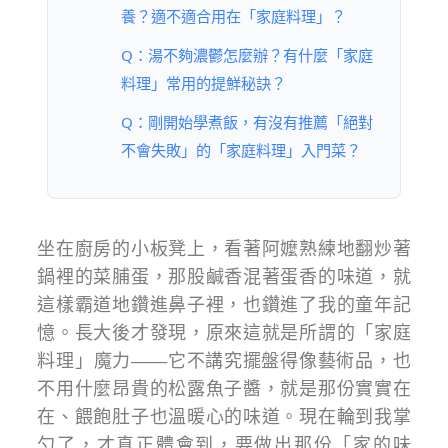
養？適不適合用在「家庭料理」？
Q：湯不夠濃鬱怎麼辦？有什麼「家庭
料理」常用的提鮮秘訣？
Q：剛開始學煮飯，有沒有推薦「絕對
不會失敗」的「家庭料理」入門菜？
坐在廚房的小板凳上，看著阿嬤熟練地翻炒著
鍋裡的菜脯蛋，那股鹹香混著蛋香的味道，就
這樣霸道地鑽進鼻子裡，也鑽進了我的童年記
憶。長大後才發現，原來這就是所謂的「家庭
料理」魔力——它不講究擺盤得像藝術品，也
不用什麼昂貴的松露魚子醬，就是那份實實在
在、餵飽肚子也溫暖心的味道。現在輪到我掌
勺了，才真正體會到，要做出那份「家的味