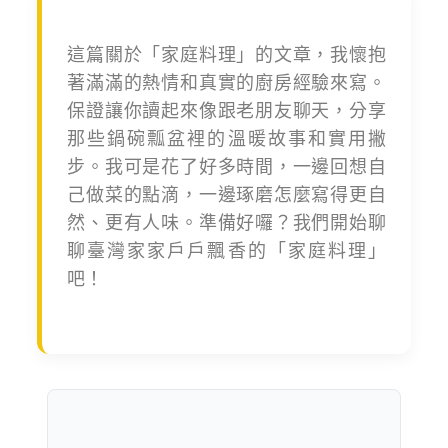
這篇關於「家庭料理」的文章，我懷抱
著滿滿的熱情和真實的廚房經驗來寫。
保證讓你讀起來像跟老朋友聊天，分享
那些鍋碗瓢盆裡的溫暖故事和實用撇
步。我可是花了好多時間，一邊回想自
己做菜的點滴，一邊琢磨怎麼寫得更自
然、更有人味。準備好囉？我們開始聊
聊臺灣家家戶戶飄香的「家庭料理」
吧！