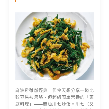
麻油雞雖然經典，但今天想分享一道比
較容易被忽略、但超級簡單營養的「家
庭料理」——麻油川七炒蛋。川七（又