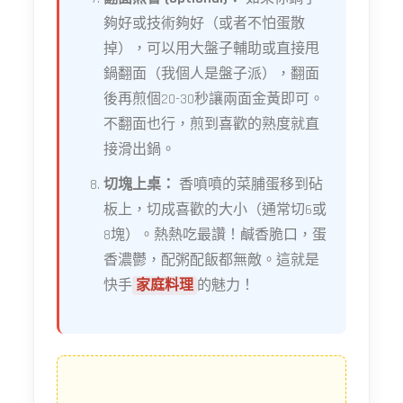
夠好或技術夠好（或者不怕蛋散
掉），可以用大盤子輔助或直接甩
鍋翻面（我個人是盤子派），翻面
後再煎個20-30秒讓兩面金黃即可。
不翻面也行，煎到喜歡的熟度就直
接滑出鍋。
切塊上桌：
香噴噴的菜脯蛋移到砧
板上，切成喜歡的大小（通常切6或
8塊）。熱熱吃最讚！鹹香脆口，蛋
香濃鬱，配粥配飯都無敵。這就是
快手
家庭料理
的魅力！