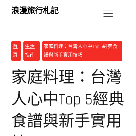
浪漫旅行札記
首
生活
家庭料理：台灣人心中Top 5經典食
頁
指南
譜與新手實用技巧
家庭料理：台灣
人心中Top 5經典
食譜與新手實用