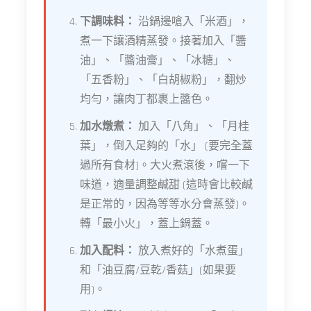
下調味料：
沿鍋邊嗆入「米酒」，
煮一下讓酒精蒸發。接著加入「醬
油」、「醬油膏」、「冰糖」、
「五香粉」、「白胡椒粉」，翻炒
均勻，讓肉丁都裹上醬色。
加水燉煮：
加入「八角」、「月桂
葉」，倒入足夠的「水」 (要完全蓋
過所有食材)。大火煮滾後，嚐一下
味道，適量調整鹹甜 (這時會比較鹹
是正常的，因為等等水分會蒸發)。
轉「最小火」，蓋上鍋蓋。
加入配料：
放入煮好的「水煮蛋」
和「油豆腐/豆乾/香菇」(如果要
用)。