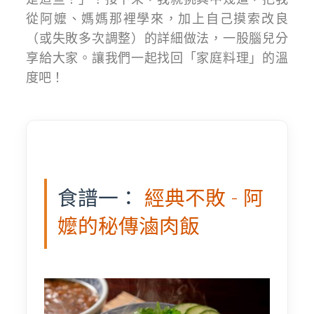
從阿嬤、媽媽那裡學來，加上自己摸索改良
（或失敗多次調整）的詳細做法，一股腦兒分
享給大家。讓我們一起找回「家庭料理」的溫
度吧！
食譜一：
經典不敗 - 阿
嬤的秘傳滷肉飯