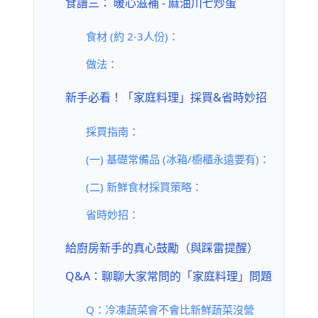
食譜三： 暖心滋補 - 麻油川七炒蛋
食材 (約 2-3人份)：
做法：
新手必看！「家庭料理」採買&省時妙招
採買指南：
(一) 基礎常備品 (冰箱/櫥櫃永遠要有)：
(二) 新鮮食材採買策略：
省時妙招：
給廚房新手的真心鼓勵（與踩雷提醒）
Q&A：聊聊大家常問的「家庭料理」問題
Q：冷凍蔬菜會不會比新鮮蔬菜沒營