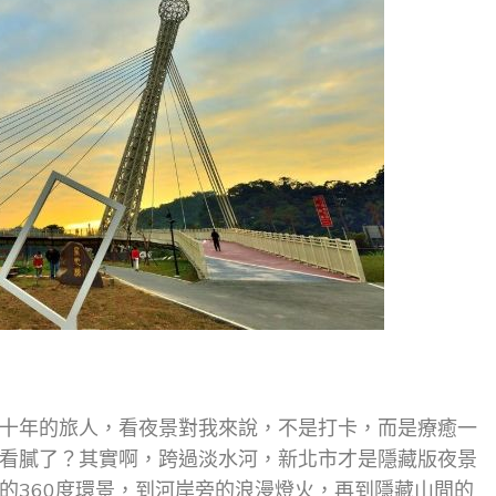
十年的旅人，看夜景對我來說，不是打卡，而是療癒一
看膩了？其實啊，跨過淡水河，新北市才是隱藏版夜景
的360度環景，到河岸旁的浪漫燈火，再到隱藏山間的