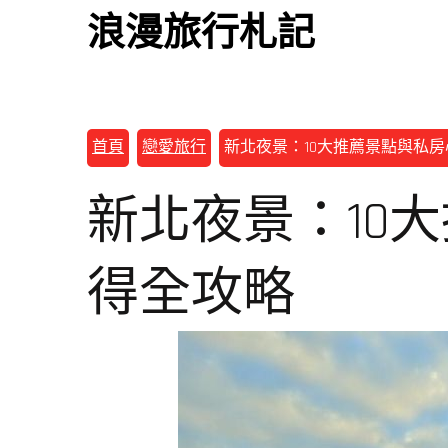
浪漫旅行札記
首頁
戀愛旅行
新北夜景：10大推薦景點與私
新北夜景：10
得全攻略