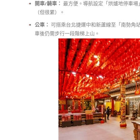
開車/騎車：
最方便。導航設定「烘爐地停車場
（但很累）。
公車：
可搭乘台北捷運中和新蘆線至「南勢角站
車後仍需步行一段階梯上山。