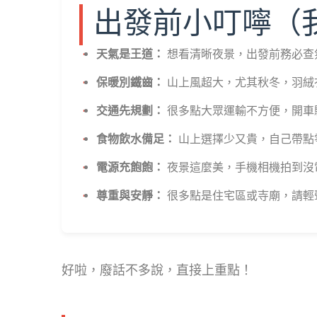
出發前小叮嚀（
天氣是王道：
想看清晰夜景，出發前務必查
保暖別鐵齒：
山上風超大，尤其秋冬，羽絨
交通先規劃：
很多點大眾運輸不方便，開車
食物飲水備足：
山上選擇少又貴，自己帶點
電源充飽飽：
夜景這麼美，手機相機拍到沒
尊重與安靜：
很多點是住宅區或寺廟，請輕
好啦，廢話不多說，直接上重點！