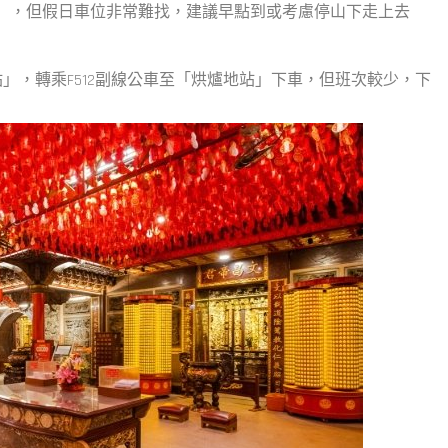
」，但假日車位非常難找，建議早點到或考慮停山下走上去
」，轉乘F512副線公車至「烘爐地站」下車，但班次較少，下