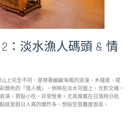
2：淡水漁人碼頭 & 情
跟山上完全不同，是帶著鹹鹹海風的浪漫。木棧道、堤
彩顏色的「情人橋」，倒映在淡水河面上，光影交織，
表演，買點小吃，非常愜意。尤其推薦在日落時分抵
點就是假日人真的爆炸多，想拍空景難度很高。