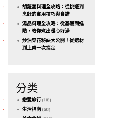
胡蘿蔔料理全攻略：從挑選到
烹飪的實用技巧與食譜
湯品料理全攻略：從基礎到進
階，教你煮出暖心好湯
炒油菜花秘訣大公開！從選材
到上桌一次搞定
分类
戀愛旅行
(118)
生活指南
(50)