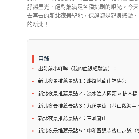
靜謐星光，絕對能滿足各種挑剔的眼光。今天
去再去的
新北夜景
聖地，保證都是親身體驗、
的新北！
目錄
出發前小叮嚀（我的血淚經驗談）：
新北夜景推薦景點 1：烘爐地南山福德宮
新北夜景推薦景點 2：淡水漁人碼頭 & 情人橋
新北夜景推薦景點 3：九份老街（基山觀海亭
新北夜景推薦景點 4：三峽鳶山
新北夜景推薦景點 5：中和圓通寺後山步道（