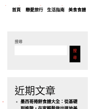
首頁
戀愛旅行
生活指南
美食食譜
搜尋
搜
尋
近期文章
墨西哥捲餅食譜大全：從基礎
到進階，在家輕鬆做出道地美