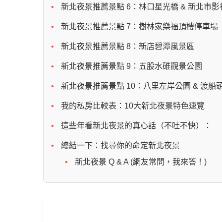
新北夜景推薦景點 6：林口星光橋 & 新北市
新北夜景推薦景點 7：樹林家樂福頂樓停車場
新北夜景推薦景點 8：新店碧潭風景區
新北夜景推薦景點 9：五股水碓觀景公園
新北夜景推薦景點 10：八里左岸公園 & 渡船
我的私房比較表：10大新北夜景特色速覽
這些年看新北夜景的真心話（不吐不快）：
總結一下：找尋你的命定新北夜景
新北夜景 Q & A (網友常問，我來答！)