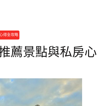
房心得全攻略
大推薦景點與私房心