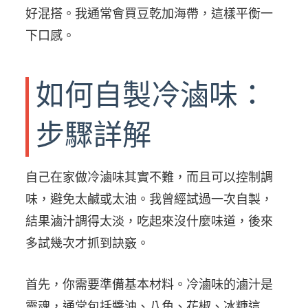
好混搭。我通常會買豆乾加海帶，這樣平衡一
下口感。
如何自製冷滷味：
步驟詳解
自己在家做冷滷味其實不難，而且可以控制調
味，避免太鹹或太油。我曾經試過一次自製，
結果滷汁調得太淡，吃起來沒什麼味道，後來
多試幾次才抓到訣竅。
首先，你需要準備基本材料。冷滷味的滷汁是
靈魂，通常包括醬油、八角、花椒、冰糖這