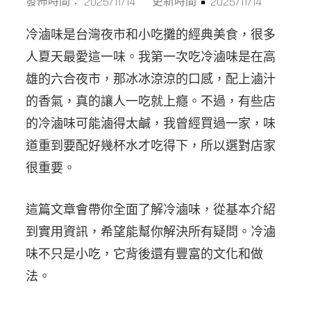
2025/11/14
2025/11/14
發佈時間：
更新時間：
冷滷味是台灣夜市和小吃攤的經典美食，很多
人夏天最愛這一味。我第一次吃冷滷味是在高
雄的六合夜市，那冰冰涼涼的口感，配上滷汁
的香氣，真的讓人一吃就上癮。不過，有些店
的冷滷味可能滷得太鹹，我曾經買過一家，味
道重到要配好幾杯水才吃得下，所以選對店家
很重要。
這篇文章會帶你全面了解冷滷味，從基本介紹
到實用資訊，希望能幫你解決所有疑問。冷滷
味不只是小吃，它背後還有豐富的文化和做
法。