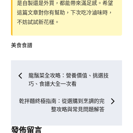
是自製還是外買，都能帶來滿足感。希望
這篇文章對你有幫助，下次吃冷滷味時，
不妨試試新花樣。
美食食譜
文
龍鬚菜全攻略：營養價值、挑選技
巧、食譜大全一次看
章
乾拌麵終極指南：從選購到烹調的完
導
整攻略與常見問題解答
覽
發佈留言