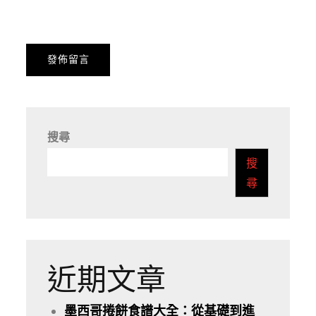
搜尋
搜
尋
近期文章
墨西哥捲餅食譜大全：從基礎到進