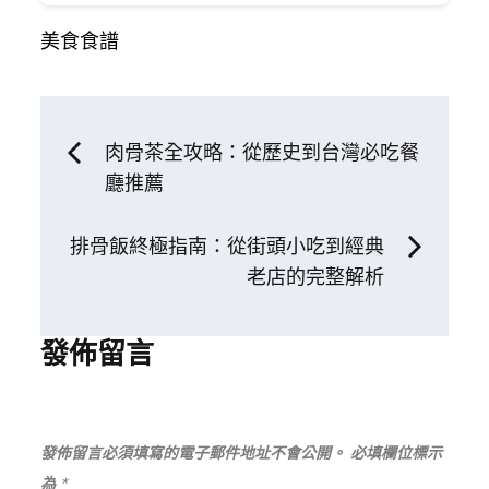
美食食譜
文
肉骨茶全攻略：從歷史到台灣必吃餐
廳推薦
章
排骨飯終極指南：從街頭小吃到經典
導
老店的完整解析
覽
發佈留言
發佈留言必須填寫的電子郵件地址不會公開。
必填欄位標示
為
*