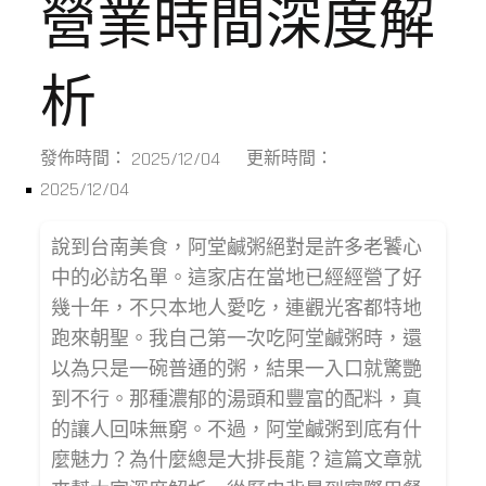
營業時間深度解
析
2025/12/04
發佈時間：
更新時間：
2025/12/04
說到台南美食，阿堂鹹粥絕對是許多老饕心
中的必訪名單。這家店在當地已經經營了好
幾十年，不只本地人愛吃，連觀光客都特地
跑來朝聖。我自己第一次吃阿堂鹹粥時，還
以為只是一碗普通的粥，結果一入口就驚艷
到不行。那種濃郁的湯頭和豐富的配料，真
的讓人回味無窮。不過，阿堂鹹粥到底有什
麼魅力？為什麼總是大排長龍？這篇文章就