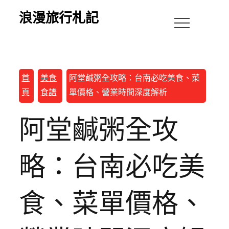
浪漫旅行札記
首
美食
阿堂鹹粥全攻略：台南必吃美食、菜
頁
食譜
單價格、營業時間深度解析
阿堂鹹粥全攻
略：台南必吃美
食、菜單價格、