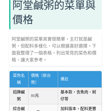
阿堂鹹粥的菜單與
價格
阿堂鹹粥的菜單其實很簡單，主打就是鹹
粥，但配料多樣化，可以根據喜好選擇。下
面我整理了一個表格，列出常見的菜色和價
格，讓大家參考。
菜色名
價格（新台
備註
稱
幣）
招牌鹹
基本款，含魚肉、蚵
80元
粥
仔等
綜合鹹
加料版本，配料更豐