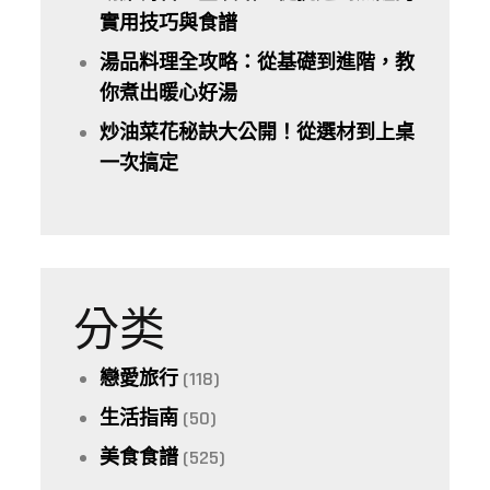
實用技巧與食譜
湯品料理全攻略：從基礎到進階，教
你煮出暖心好湯
炒油菜花秘訣大公開！從選材到上桌
一次搞定
分类
戀愛旅行
(118)
生活指南
(50)
美食食譜
(525)