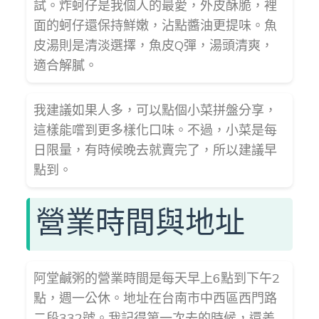
試。炸蚵仔是我個人的最愛，外皮酥脆，裡
面的蚵仔還保持鮮嫩，沾點醬油更提味。魚
皮湯則是清淡選擇，魚皮Q彈，湯頭清爽，
適合解膩。
我建議如果人多，可以點個小菜拼盤分享，
這樣能嚐到更多樣化口味。不過，小菜是每
日限量，有時候晚去就賣完了，所以建議早
點到。
營業時間與地址
阿堂鹹粥的營業時間是每天早上6點到下午2
點，週一公休。地址在台南市中西區西門路
二段332號。我記得第一次去的時候，還差