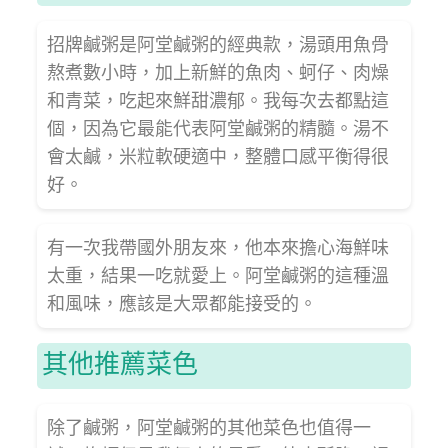
招牌鹹粥是阿堂鹹粥的經典款，湯頭用魚骨
熬煮數小時，加上新鮮的魚肉、蚵仔、肉燥
和青菜，吃起來鮮甜濃郁。我每次去都點這
個，因為它最能代表阿堂鹹粥的精髓。湯不
會太鹹，米粒軟硬適中，整體口感平衡得很
好。
有一次我帶國外朋友來，他本來擔心海鮮味
太重，結果一吃就愛上。阿堂鹹粥的這種溫
和風味，應該是大眾都能接受的。
其他推薦菜色
除了鹹粥，阿堂鹹粥的其他菜色也值得一