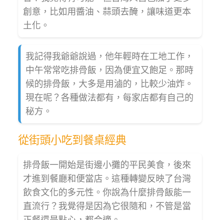
創意，比如用醬油、蒜頭去醃，讓味道更本
土化。
我記得我爺爺說過，他年輕時在工地工作，
中午常常吃排骨飯，因為便宜又飽足。那時
候的排骨飯，大多是用滷的，比較少油炸。
現在呢？各種做法都有，每家店都有自己的
秘方。
從街頭小吃到餐桌經典
排骨飯一開始是街邊小攤的平民美食，後來
才進到餐廳和便當店。這種轉變反映了台灣
飲食文化的多元性。你說為什麼排骨飯能一
直流行？我覺得是因為它很隨和，不管是當
正餐還是點心，都合適。