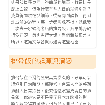
排骨飯這種東西，說簡單也簡單，就是排骨
配上白飯，但為什麼有些人做的就特別香？
我覺得關鍵在於細節，從選肉到醃製，再到
炸或滷的過程，每一步都馬虎不得。就像我
上次去一家號稱老店的排骨飯，結果排骨硬
得像石頭，飯也煮得太爛，整個體驗很差。
所以，這篇文章會幫你避開這些地雷。
排骨飯的起源與演變
排骨飯在台灣的歷史其實蠻久的，最早可以
追溯到日治時期。那時候，台灣人開始將豬
排融入日常飲食，後來慢慢演變成現在的排
骨飯。你說它是不是受了日本炸豬排的影
響？我覺得有可能，但台灣人自己加了更多