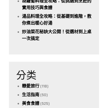
胡蘿蔔料理全攻略：從挑選到烹飪的
實用技巧與食譜
湯品料理全攻略：從基礎到進階，教
你煮出暖心好湯
炒油菜花秘訣大公開！從選材到上桌
一次搞定
分类
戀愛旅行
(118)
生活指南
(50)
美食食譜
(525)