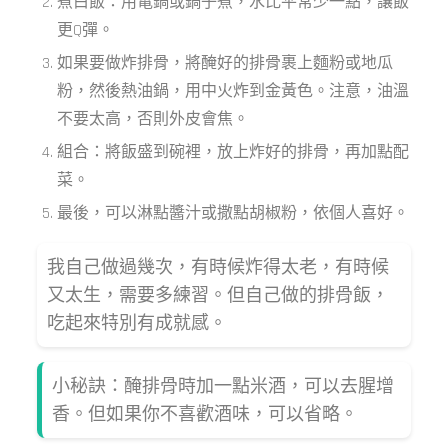
煮白飯：用電鍋或鍋子煮，水比平常少一點，讓飯
更Q彈。
如果要做炸排骨，將醃好的排骨裹上麵粉或地瓜
粉，然後熱油鍋，用中火炸到金黃色。注意，油溫
不要太高，否則外皮會焦。
組合：將飯盛到碗裡，放上炸好的排骨，再加點配
菜。
最後，可以淋點醬汁或撒點胡椒粉，依個人喜好。
我自己做過幾次，有時候炸得太老，有時候
又太生，需要多練習。但自己做的排骨飯，
吃起來特別有成就感。
小秘訣：醃排骨時加一點米酒，可以去腥增
香。但如果你不喜歡酒味，可以省略。