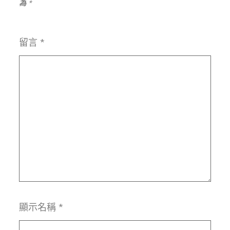
為
*
留言
*
顯示名稱
*