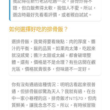
我記得在新竹老店吃過一次，排骨炸得不
錯，但白飯煮得太軟，我個人不愛。所以，
選店時最好先看看評價，或者親自試試。
如何選擇好吃的排骨飯？
選排骨飯，我覺得要看幾點：肉的厚度、醬
汁的平衡、飯的品質。如果肉太薄，吃起來
就沒感覺；醬汁太甜或太鹹，都會破壞整
體。還有，價格是不是合理？有些店開在觀
光區，價格就貴很多，但味道不一定好。
你有沒有遇過這種情況：明明店看起來很普
通，但排骨飯卻驚為天人？我就有過，在台
中一家小巷裡的店，排骨飯才NT$70，但肉
質鮮美，讓我念念不忘。所以，有時候冒險