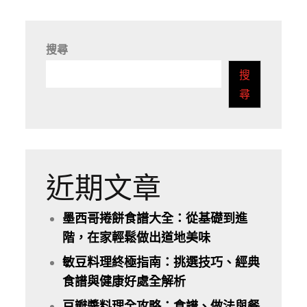
搜尋
搜
尋
近期文章
墨西哥捲餅食譜大全：從基礎到進
階，在家輕鬆做出道地美味
敏豆料理終極指南：挑選技巧、經典
食譜與健康好處全解析
豆瓣醬料理全攻略：食譜、做法與餐