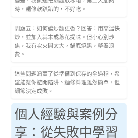
變差。我試過把剩麵放冰箱，第二天加熱
時，麵條軟趴趴的，不好吃。
問題五：如何讓炒麵更香？回答：用高溫快
炒，並加入蒜末或蔥花提味。但小心別炒
焦，我有次火開太大，鍋底燒黑，整盤浪
費。
這些問題涵蓋了從準備到保存的全過程，希
望能幫你避開陷阱。麵條料理雖然簡單，但
細節決定成敗。
個人經驗與案例分
享：從失敗中學習