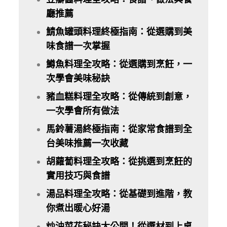
廳推薦
鯖魚罐頭料理終極指南：從選購到美
味食譜一次掌握
鱒魚料理全攻略：從選購到烹飪，一
次學會美味秘訣
豬血糕料理全攻略：從傳統到創意，
一次學會所有做法
馬鈴薯湯終極指南：從家常食譜到全
台美味推薦一次收藏
胡蘿蔔料理全攻略：從挑選到烹飪的
實用技巧與食譜
湯品料理全攻略：從基礎到進階，教
你煮出暖心好湯
炒油菜花秘訣大公開！從選材到上桌