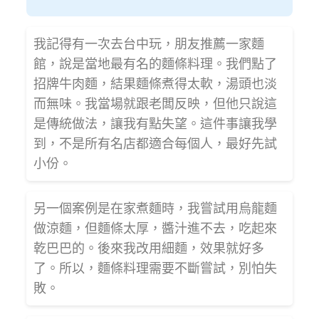
我記得有一次去台中玩，朋友推薦一家麵
館，說是當地最有名的麵條料理。我們點了
招牌牛肉麵，結果麵條煮得太軟，湯頭也淡
而無味。我當場就跟老闆反映，但他只說這
是傳統做法，讓我有點失望。這件事讓我學
到，不是所有名店都適合每個人，最好先試
小份。
另一個案例是在家煮麵時，我嘗試用烏龍麵
做涼麵，但麵條太厚，醬汁進不去，吃起來
乾巴巴的。後來我改用細麵，效果就好多
了。所以，麵條料理需要不斷嘗試，別怕失
敗。