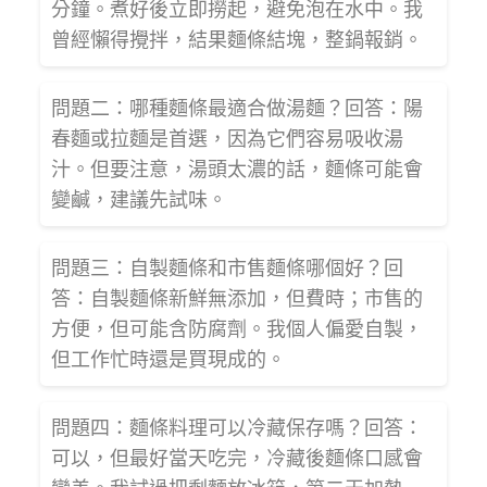
分鐘。煮好後立即撈起，避免泡在水中。我
曾經懶得攪拌，結果麵條結塊，整鍋報銷。
問題二：哪種麵條最適合做湯麵？回答：陽
春麵或拉麵是首選，因為它們容易吸收湯
汁。但要注意，湯頭太濃的話，麵條可能會
變鹹，建議先試味。
問題三：自製麵條和市售麵條哪個好？回
答：自製麵條新鮮無添加，但費時；市售的
方便，但可能含防腐劑。我個人偏愛自製，
但工作忙時還是買現成的。
問題四：麵條料理可以冷藏保存嗎？回答：
可以，但最好當天吃完，冷藏後麵條口感會