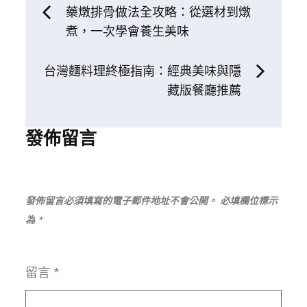
文
藥燉排骨做法全攻略：從選材到燉
煮，一次學會養生美味
章
台灣麵料理終極指南：經典美味與隱
導
藏版餐廳推薦
覽
發佈留言
發佈留言必須填寫的電子郵件地址不會公開。
必填欄位標示
為
*
留言
*