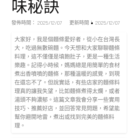
味秘訣
2025/12/07
2025/12/07
發佈時間：
更新時間：
大家好，我是個麵條愛好者，從小在台灣長
大，吃過無數碗麵。今天想和大家聊聊麵條
料理，這不僅僅是填飽肚子，更是一種生活
樂趣。記得小時候，媽媽總是用簡單的食材
煮出香噴噴的麵條，那種溫暖的感覺，到現
在還忘不了。但說實話，有些店家的麵條料
理真的讓我失望，比如麵條煮得太爛，或者
湯頭不夠濃郁。這篇文章我會分享一些實用
技巧、推薦好店，並回答常見問題，希望能
幫你避開地雷，煮出或找到完美的麵條料
理。