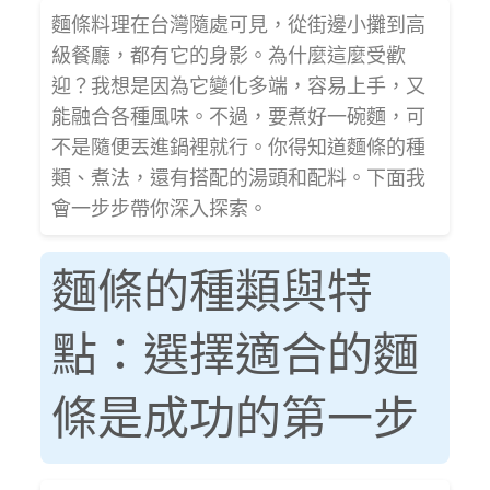
麵條料理在台灣隨處可見，從街邊小攤到高
級餐廳，都有它的身影。為什麼這麼受歡
迎？我想是因為它變化多端，容易上手，又
能融合各種風味。不過，要煮好一碗麵，可
不是隨便丟進鍋裡就行。你得知道麵條的種
類、煮法，還有搭配的湯頭和配料。下面我
會一步步帶你深入探索。
麵條的種類與特
點：選擇適合的麵
條是成功的第一步