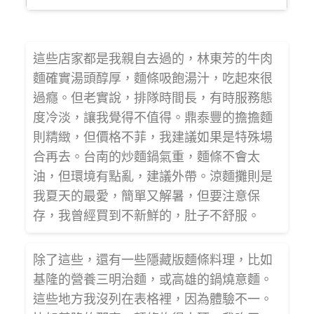
這些店家都是我親自去過的，林東芳的牛肉
麵確實湯頭醇厚，麵條吸飽湯汁，吃起來很
過癮。但老實說，排隊時間長，有時服務態
度冷淡，讓我覺得不值得。鼎泰豐的擔擔麵
則精緻，但價格不菲，我建議如果是特殊場
合再去。台南的炒麵鍋氣重，麵條不會太
油，但環境有點亂，建議外帶。涼麵攤則是
我夏天的最愛，簡單又解暑，但要注意保
存，我曾經買到不新鮮的，肚子不舒服。
除了這些，還有一些隱藏版麵條料理，比如
基隆的營養三明治麵，或高雄的鍋燒意麵。
這些地方我沒列在表格裡，因為體驗不一。