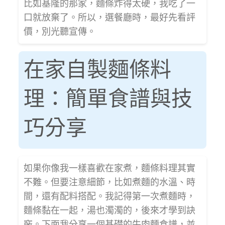
比如基隆的那家，麵條炸得太硬，我吃了一
口就放棄了。所以，選餐廳時，最好先看評
價，別光聽宣傳。
在家自製麵條料
理：簡單食譜與技
巧分享
如果你像我一樣喜歡在家煮，麵條料理其實
不難。但要注意細節，比如煮麵的水溫、時
間，還有配料搭配。我記得第一次煮麵時，
麵條黏在一起，湯也濁濁的，後來才學到訣
竅。下面我分享一個基礎的牛肉麵食譜，並