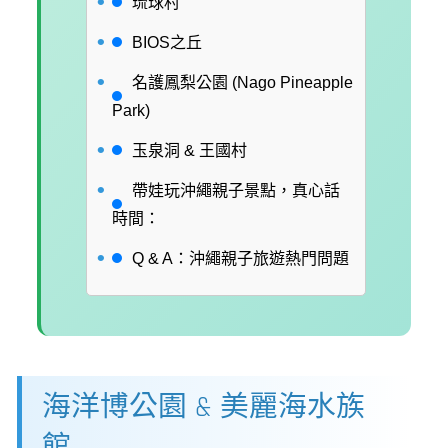
琉球村
BIOS之丘
名護鳳梨公園 (Nago Pineapple
Park)
玉泉洞 & 王國村
帶娃玩沖繩親子景點，真心話
時間：
Q & A：沖繩親子旅遊熱門問題
海洋博公園 & 美麗海水族
館