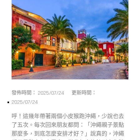
2025/07/24
發佈時間：
更新時間：
2025/07/24
呼！這幾年帶著兩個小皮猴跑沖繩，少說也去
了五次。每次回來朋友都問：「沖繩親子景點
那麼多，到底怎麼安排才好？」說真的，沖繩