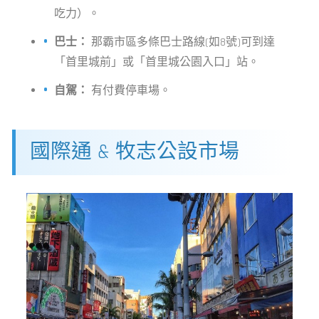
吃力）。
巴士：
那霸市區多條巴士路線(如8號)可到達
「首里城前」或「首里城公園入口」站。
自駕：
有付費停車場。
國際通 & 牧志公設市場