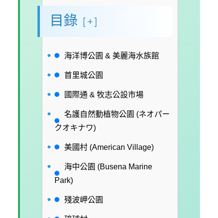
目錄
[+]
海洋博公園 & 美麗海水族館
首里城公園
國際通 & 牧志公設市場
名護自然動植物公園 (ネオパー
クオキナワ)
美國村 (American Village)
海中公園 (Busena Marine
Park)
殘波岬公園