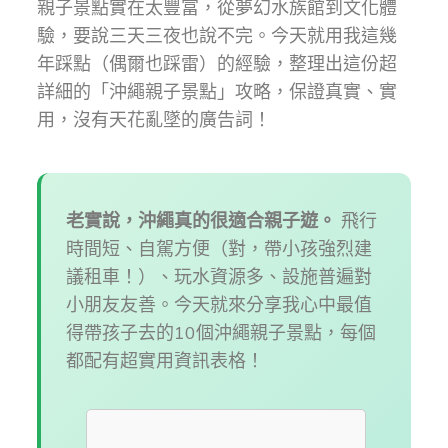
親子景點實在太豐富，從夢幻水族館到文化體
驗，要說三天三夜也說不完。今天就用我這幾
年踩點（偶爾也踩雷）的經驗，整理出這份超
詳細的「沖繩親子景點」攻略，保證真實、實
用，沒有天花亂墜的廣告詞！
老實說，沖繩真的很適合親子遊。
飛行
時間短、自駕方便（對，帶小孩強烈建
議租車！）、玩水資源多、設施普遍對
小朋友友善。今天就來分享我心中最值
得帶孩子去的10個沖繩親子景點，每個
都配有超實用資訊表格！