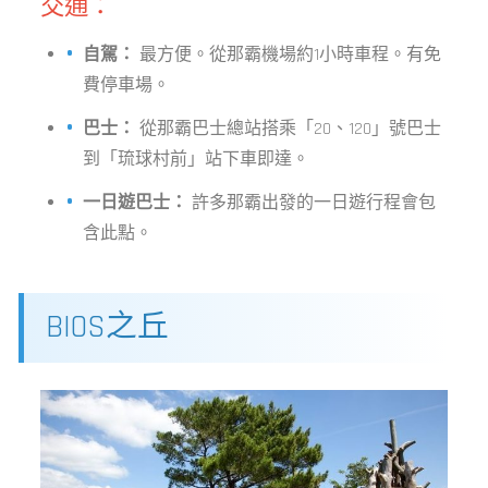
交通：
自駕：
最方便。從那霸機場約1小時車程。有免
費停車場。
巴士：
從那霸巴士總站搭乘「20、120」號巴士
到「琉球村前」站下車即達。
一日遊巴士：
許多那霸出發的一日遊行程會包
含此點。
BIOS之丘